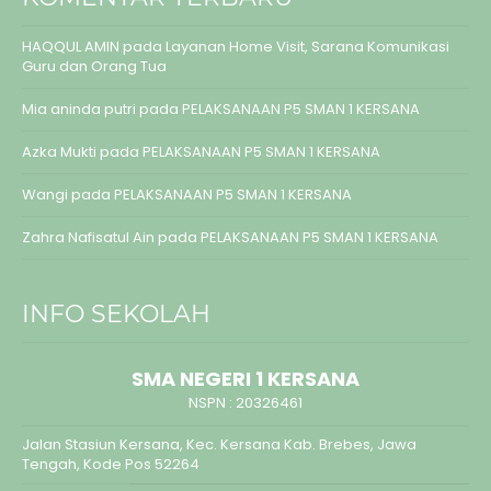
HAQQUL AMIN
pada
Layanan Home Visit, Sarana Komunikasi
Guru dan Orang Tua
Mia aninda putri
pada
PELAKSANAAN P5 SMAN 1 KERSANA
Azka Mukti
pada
PELAKSANAAN P5 SMAN 1 KERSANA
Wangi
pada
PELAKSANAAN P5 SMAN 1 KERSANA
Zahra Nafisatul Ain
pada
PELAKSANAAN P5 SMAN 1 KERSANA
INFO SEKOLAH
SMA NEGERI 1 KERSANA
NSPN :
20326461
Jalan Stasiun Kersana, Kec. Kersana Kab. Brebes, Jawa
Tengah, Kode Pos 52264