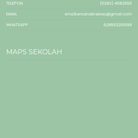
TELEPON
(0283) 4582655
EMAIL
sma1kersanabrebes@gmail.com
WHATSAPP
628553201099
MAPS SEKOLAH