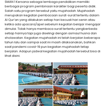
SMAN 1 Kersana sebagai lembaga pendidikan memiliki
berbagai program pembinaan karakter bagi peserta didik.
Salah satu program tersebut yaitu mujahadah. Mujahadah
merupakan kegiatan pembacaan surat-surat tertentu dalam
Al Qur’an yang dilakukan setiap hari kecuali hari senin atau
ketika ada upacara/apel sebelum kegiatan belajar mengajar
dimulai. Tidak hanya membaca surat tertentu yangberbeda
setiap harinya tapi juga diselingi dengan asmaul husna dan
sholawatan. Kegiatan mujahadah ini telah berjalan beberapa
tahun lalu dan sampai saat ini masih dilaksanakan, bahkan
saat pandemi covid-19 pun kegiatan mujahadah tetap
berjalan. Adapun jadwal kegiatan mujahadah tersebut bisa di
lihat disini.