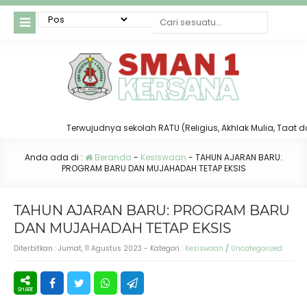
Terwujudnya sekolah RATU (Religius, Akhlak Mulia, Taat dan Ter
Anda ada di :
Beranda
-
Kesiswaan
-
TAHUN AJARAN BARU:
PROGRAM BARU DAN MUJAHADAH TETAP EKSIS
TAHUN AJARAN BARU: PROGRAM BARU
DAN MUJAHADAH TETAP EKSIS
Diterbitkan :
Jumat, 11 Agustus 2023
- Kategori :
Kesiswaan
/
Uncategorized