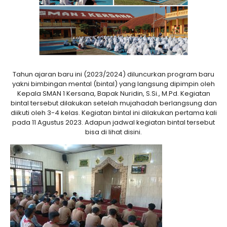
Tahun ajaran baru ini (2023/2024) diluncurkan program baru
yakni bimbingan mental (bintal) yang langsung dipimpin oleh
Kepala SMAN 1 Kersana, Bapak Nuridin, S.Si., M.Pd. Kegiatan
bintal tersebut dilakukan setelah mujahadah berlangsung dan
diikuti oleh 3-4 kelas. Kegiatan bintal ini dilakukan pertama kali
pada 11 Agustus 2023. Adapun jadwal kegiatan bintal tersebut
bisa di lihat disini.