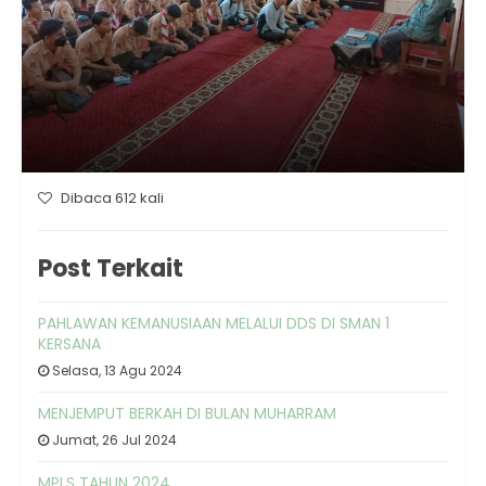
Dibaca 612 kali
Post Terkait
PAHLAWAN KEMANUSIAAN MELALUI DDS DI SMAN 1
KERSANA
Selasa, 13 Agu 2024
MENJEMPUT BERKAH DI BULAN MUHARRAM
Jumat, 26 Jul 2024
MPLS TAHUN 2024