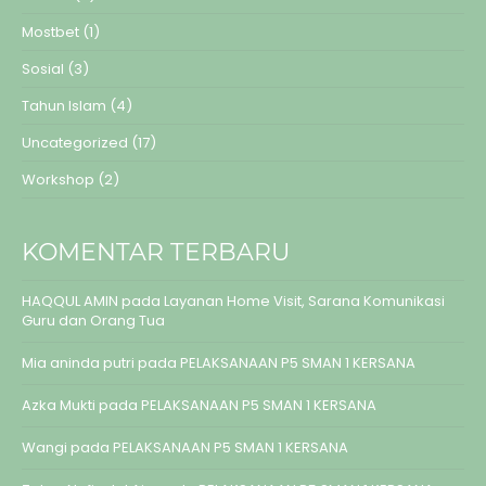
Mostbet
(1)
Sosial
(3)
Tahun Islam
(4)
Uncategorized
(17)
Workshop
(2)
KOMENTAR TERBARU
HAQQUL AMIN
pada
Layanan Home Visit, Sarana Komunikasi
Guru dan Orang Tua
Mia aninda putri
pada
PELAKSANAAN P5 SMAN 1 KERSANA
Azka Mukti
pada
PELAKSANAAN P5 SMAN 1 KERSANA
Wangi
pada
PELAKSANAAN P5 SMAN 1 KERSANA