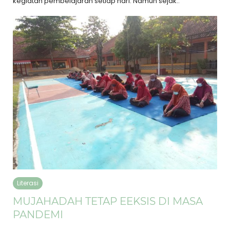
kegiatan pembelajaran setiap hari. Namun sejak..
Literasi
MUJAHADAH TETAP EEKSIS DI MASA
PANDEMI