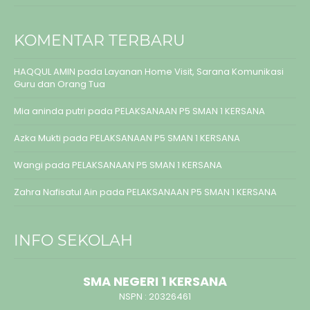
KOMENTAR TERBARU
HAQQUL AMIN
pada
Layanan Home Visit, Sarana Komunikasi
Guru dan Orang Tua
Mia aninda putri
pada
PELAKSANAAN P5 SMAN 1 KERSANA
Azka Mukti
pada
PELAKSANAAN P5 SMAN 1 KERSANA
Wangi
pada
PELAKSANAAN P5 SMAN 1 KERSANA
Zahra Nafisatul Ain
pada
PELAKSANAAN P5 SMAN 1 KERSANA
INFO SEKOLAH
SMA NEGERI 1 KERSANA
NSPN :
20326461