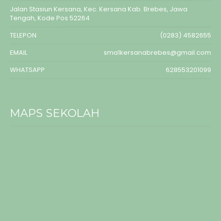
Jalan Stasiun Kersana, Kec. Kersana Kab. Brebes, Jawa
Tengah, Kode Pos 52264
TELEPON
(0283) 4582655
EMAIL
sma1kersanabrebes@gmail.com
WHATSAPP
628553201099
MAPS SEKOLAH