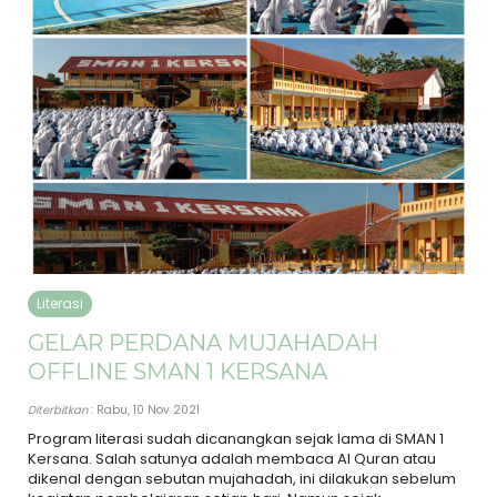
Literasi
GELAR PERDANA MUJAHADAH
OFFLINE SMAN 1 KERSANA
Diterbitkan
: Rabu, 10 Nov 2021
Program literasi sudah dicanangkan sejak lama di SMAN 1
Kersana. Salah satunya adalah membaca Al Quran atau
dikenal dengan sebutan mujahadah, ini dilakukan sebelum