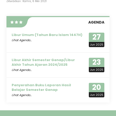
Diterbitkan
: Kamis, 6 Mei 2021
AGENDA
27
Libur Umum (Tahun Baru Islam 1447H)
Lihat Agenda...
Jun 2025
23
Libur Akhir Semester Genap/Libur
Akhir Tahun Ajaran 2024/2025
Jun 2025
Lihat Agenda...
20
Penyerahan Buku Laporan Hasil
Belajar Semester Genap
Jun 2025
Lihat Agenda...