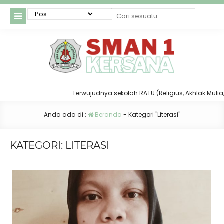
Terwujudnya sekolah RATU (Religius, Akhlak Mulia, Taa
Anda ada di :
Beranda
-
Kategori "Literasi"
KATEGORI:
LITERASI