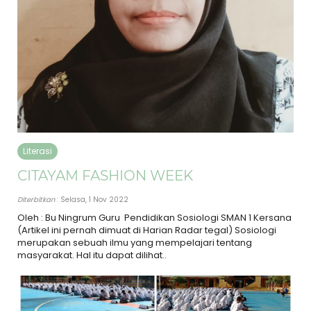
Literasi
CITAYAM FASHION WEEK
Diterbitkan
: Selasa, 1 Nov 2022
Oleh : Bu Ningrum Guru Pendidikan Sosiologi SMAN 1 Kersana
(Artikel ini pernah dimuat di Harian Radar tegal) Sosiologi
merupakan sebuah ilmu yang mempelajari tentang
masyarakat. Hal itu dapat dilihat..