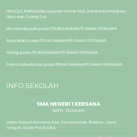
HAQQUL AMIN
pada
Layanan Home Visit, Sarana Komunikasi
Guru dan Orang Tua
Mia aninda putri
pada
PELAKSANAAN P5 SMAN 1 KERSANA
Azka Mukti
pada
PELAKSANAAN P5 SMAN 1 KERSANA
Wangi
pada
PELAKSANAAN P5 SMAN 1 KERSANA
Zahra Nafisatul Ain
pada
PELAKSANAAN P5 SMAN 1 KERSANA
INFO SEKOLAH
SMA NEGERI 1 KERSANA
NSPN :
20326461
Jalan Stasiun Kersana, Kec. Kersana Kab. Brebes, Jawa
Tengah, Kode Pos 52264