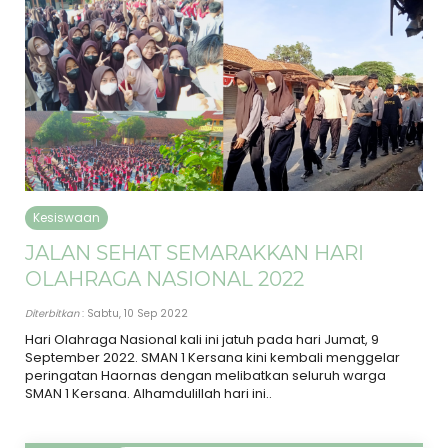
Kesiswaan
JALAN SEHAT SEMARAKKAN HARI
OLAHRAGA NASIONAL 2022
Diterbitkan
: Sabtu, 10 Sep 2022
Hari Olahraga Nasional kali ini jatuh pada hari Jumat, 9
September 2022. SMAN 1 Kersana kini kembali menggelar
peringatan Haornas dengan melibatkan seluruh warga
SMAN 1 Kersana. Alhamdulillah hari ini..