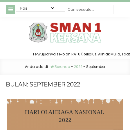
Terwujudnya sekolah RATU (Religius, Akhlak Mulia, Taat da
Anda ada di :
Beranda
-
2022
-
September
BULAN:
SEPTEMBER 2022