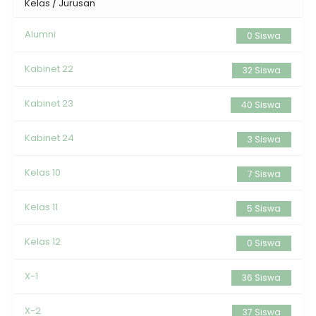
Kelas / Jurusan
Alumni
0 Siswa
Kabinet 22
32 Siswa
Kabinet 23
40 Siswa
Kabinet 24
3 Siswa
Kelas 10
7 Siswa
Kelas 11
5 Siswa
Kelas 12
0 Siswa
X-1
36 Siswa
X-2
37 Siswa