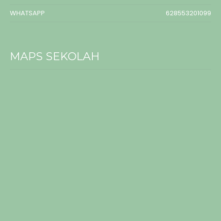
WHATSAPP
628553201099
MAPS SEKOLAH