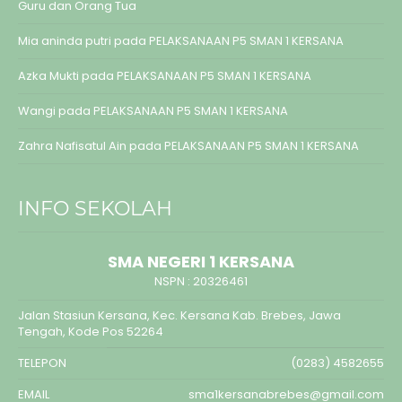
Guru dan Orang Tua
Mia aninda putri
pada
PELAKSANAAN P5 SMAN 1 KERSANA
Azka Mukti
pada
PELAKSANAAN P5 SMAN 1 KERSANA
Wangi
pada
PELAKSANAAN P5 SMAN 1 KERSANA
Zahra Nafisatul Ain
pada
PELAKSANAAN P5 SMAN 1 KERSANA
INFO SEKOLAH
SMA NEGERI 1 KERSANA
NSPN :
20326461
Jalan Stasiun Kersana, Kec. Kersana Kab. Brebes, Jawa
Tengah, Kode Pos 52264
TELEPON
(0283) 4582655
EMAIL
sma1kersanabrebes@gmail.com