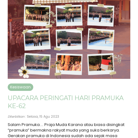
Kesiswaan
UPACARA PERINGATI HARI PRAMUKA
KE-62
Diterbitkan
: Selasa, 15 Agu 2023
Salam Pramuka…. Praja Muda Karana atau biasa disingkat
“pramuka” bermakna rakyat muda yang suka berkarya.
Gerakan pramuka di Indonesia sudah ada sejak masa