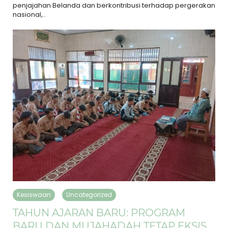
penjajahan Belanda dan berkontribusi terhadap pergerakan
nasional,..
Kesiswaan
Uncategorized
TAHUN AJARAN BARU: PROGRAM
BARU DAN MUJAHADAH TETAP EKSIS