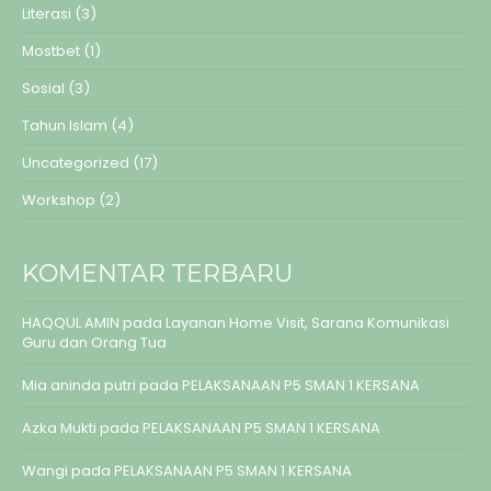
Literasi
(3)
Mostbet
(1)
Sosial
(3)
Tahun Islam
(4)
Uncategorized
(17)
Workshop
(2)
KOMENTAR TERBARU
HAQQUL AMIN
pada
Layanan Home Visit, Sarana Komunikasi
Guru dan Orang Tua
Mia aninda putri
pada
PELAKSANAAN P5 SMAN 1 KERSANA
Azka Mukti
pada
PELAKSANAAN P5 SMAN 1 KERSANA
Wangi
pada
PELAKSANAAN P5 SMAN 1 KERSANA