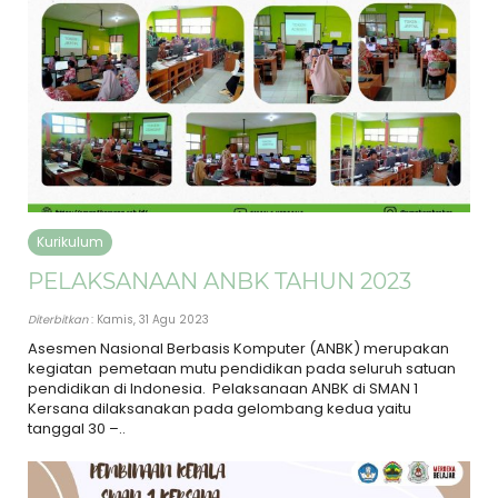
Kurikulum
PELAKSANAAN ANBK TAHUN 2023
Diterbitkan
: Kamis, 31 Agu 2023
Asesmen Nasional Berbasis Komputer (ANBK) merupakan
kegiatan pemetaan mutu pendidikan pada seluruh satuan
pendidikan di Indonesia. Pelaksanaan ANBK di SMAN 1
Kersana dilaksanakan pada gelombang kedua yaitu
tanggal 30 –..