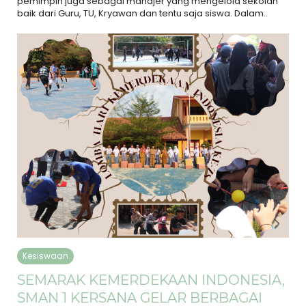
pemimpin juga sebagai manajer yang mengelola sekolah
baik dari Guru, TU, Kryawan dan tentu saja siswa. Dalam..
Kesiswaan
SEMARAK KEMERDEKAAN INDONESIA,
SMAN 1 KERSANA GELAR BERBAGAI