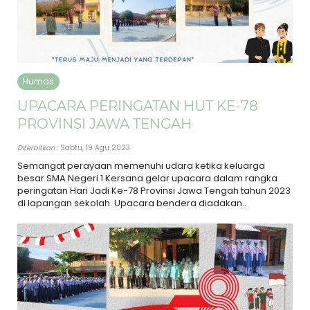
Humas
UPACARA PERINGATAN HUT KE-78
PROVINSI JAWA TENGAH
Diterbitkan
: Sabtu, 19 Agu 2023
Semangat perayaan memenuhi udara ketika keluarga
besar SMA Negeri 1 Kersana gelar upacara dalam rangka
peringatan Hari Jadi Ke-78 Provinsi Jawa Tengah tahun 2023
di lapangan sekolah. Upacara bendera diadakan..