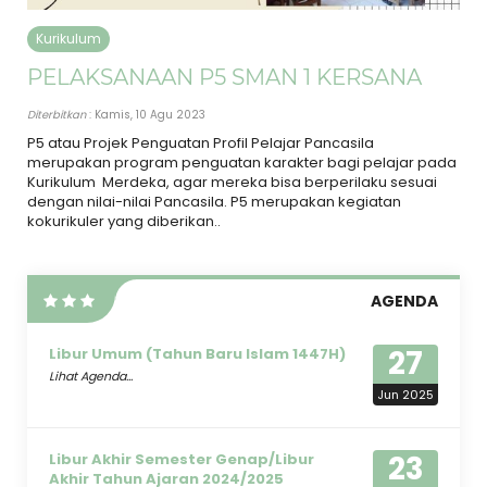
Kurikulum
PELAKSANAAN P5 SMAN 1 KERSANA
Diterbitkan
: Kamis, 10 Agu 2023
P5 atau Projek Penguatan Profil Pelajar Pancasila
merupakan program penguatan karakter bagi pelajar pada
Kurikulum Merdeka, agar mereka bisa berperilaku sesuai
dengan nilai-nilai Pancasila. P5 merupakan kegiatan
kokurikuler yang diberikan..
AGENDA
27
Libur Umum (Tahun Baru Islam 1447H)
Lihat Agenda...
Jun 2025
23
Libur Akhir Semester Genap/Libur
Akhir Tahun Ajaran 2024/2025