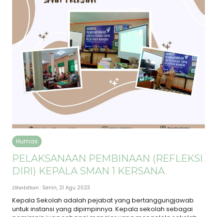
Humas
PELAKSANAAN PEMBINAAN (REFLEKSI
DIRI) KEPALA SMAN 1 KERSANA
Diterbitkan
: Senin, 21 Agu 2023
Kepala Sekolah adalah pejabat yang bertanggungjawab
untuk instansi yang dipimpinnya. Kepala sekolah sebagai