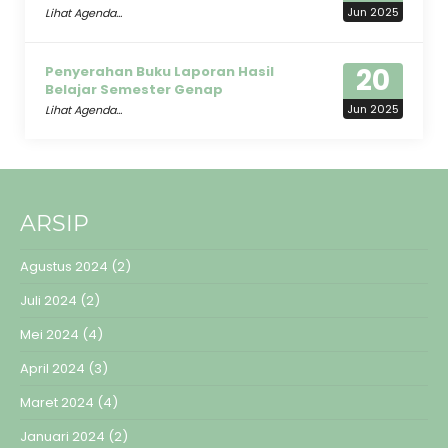
Jun 2025
Lihat Agenda...
20
Penyerahan Buku Laporan Hasil
Belajar Semester Genap
Jun 2025
Lihat Agenda...
ARSIP
Agustus 2024
(2)
Juli 2024
(2)
Mei 2024
(4)
April 2024
(3)
Maret 2024
(4)
Januari 2024
(2)