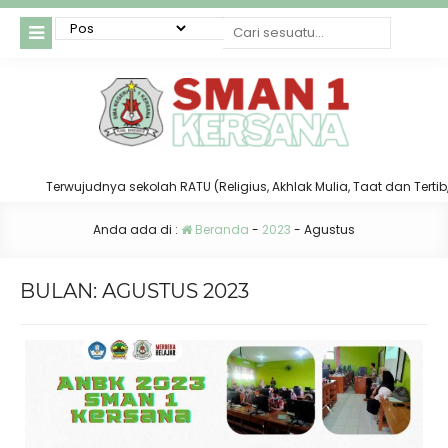
erwujudnya sekolah RATU (Religius, Akhlak Mulia, Taat dan Tertib, serta U
Anda ada di :
Beranda
-
2023
-
Agustus
BULAN:
AGUSTUS 2023