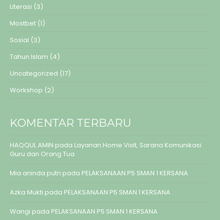
Literasi
(3)
Mostbet
(1)
Sosial
(3)
Tahun Islam
(4)
Uncategorized
(17)
Workshop
(2)
KOMENTAR TERBARU
HAQQUL AMIN
pada
Layanan Home Visit, Sarana Komunikasi
Guru dan Orang Tua
Mia aninda putri
pada
PELAKSANAAN P5 SMAN 1 KERSANA
Azka Mukti
pada
PELAKSANAAN P5 SMAN 1 KERSANA
Wangi
pada
PELAKSANAAN P5 SMAN 1 KERSANA