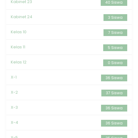
Kabinet 23
40 Siswa
Kabinet 24
3 Siswa
Kelas 10
7 Siswa
Kelas 11
5 Siswa
Kelas 12
0 Siswa
X-1
36 Siswa
X-2
37 Siswa
X-3
36 Siswa
X-4
36 Siswa
X-5