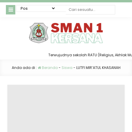
Terwujudnya sekolah RATU (Religius, Akhlak Mulia
Anda ada di :
Beranda
-
Siswa
-
LUTFI MIR’ATUL KHASANAH