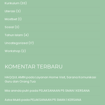
Kurikulum
(33)
Literasi
(3)
Mostbet
(1)
Sosial
(3)
Tahun Islam
(4)
Uncategorized
(17)
Workshop
(2)
KOMENTAR TERBARU
HAQQUL AMIN
pada
Layanan Home Visit, Sarana Komunikasi
Guru dan Orang Tua
Mia aninda putri
pada
PELAKSANAAN P5 SMAN 1 KERSANA
Azka Mukti
pada
PELAKSANAAN P5 SMAN 1 KERSANA