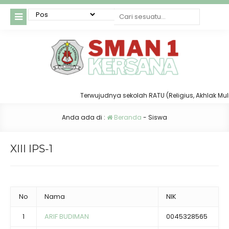
Terwujudnya sekolah RATU (Religius, Akhlak Mulia, 
Anda ada di :
Beranda
-
Siswa
XIII IPS-1
No
Nama
NIK
1
ARIF BUDIMAN
0045328565