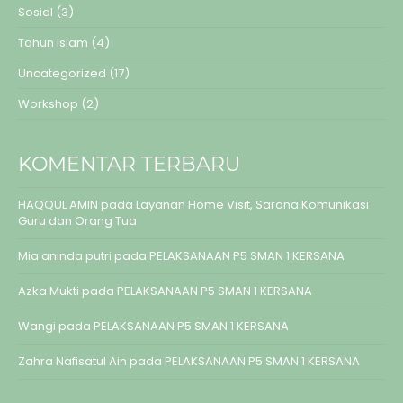
Sosial
(3)
Tahun Islam
(4)
Uncategorized
(17)
Workshop
(2)
KOMENTAR TERBARU
HAQQUL AMIN
pada
Layanan Home Visit, Sarana Komunikasi
Guru dan Orang Tua
Mia aninda putri
pada
PELAKSANAAN P5 SMAN 1 KERSANA
Azka Mukti
pada
PELAKSANAAN P5 SMAN 1 KERSANA
Wangi
pada
PELAKSANAAN P5 SMAN 1 KERSANA
Zahra Nafisatul Ain
pada
PELAKSANAAN P5 SMAN 1 KERSANA