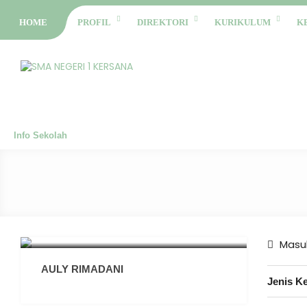
HOME
PROFIL
DIREKTORI
KURIKULUM
K
Info Sekolah
Masuk
AULY RIMADANI
Jenis K