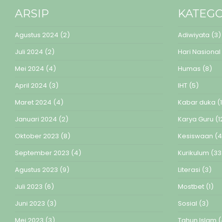
ARSIP
KATEGO
Agustus 2024
(2)
Adiwiyata
(3)
Juli 2024
(2)
Hari Nasional
Mei 2024
(4)
Humas
(8)
April 2024
(3)
IHT
(5)
Maret 2024
(4)
Kabar duka
(1
Januari 2024
(2)
Karya Guru
(1
Oktober 2023
(8)
Kesiswaan
(4
September 2023
(4)
Kurikulum
(33
Agustus 2023
(9)
Literasi
(3)
Juli 2023
(6)
Mostbet
(1)
Juni 2023
(3)
Sosial
(3)
Mei 2023
(3)
Tahun Islam
(