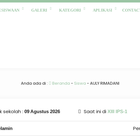
ESISWAAN
GALERI
KATEGORI
APLIKASI
CONTAC
Anda ada di :
Beranda
-
Siswa
-
AULY RIMADANI
 sekolah :
Saat ini di
09 Agustus 2026
XIII IPS-1
Pe
elamin