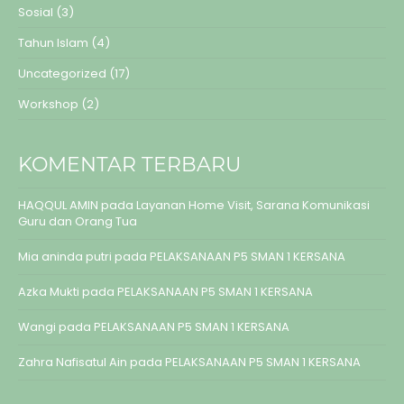
Sosial
(3)
Tahun Islam
(4)
Uncategorized
(17)
Workshop
(2)
KOMENTAR TERBARU
HAQQUL AMIN
pada
Layanan Home Visit, Sarana Komunikasi
Guru dan Orang Tua
Mia aninda putri
pada
PELAKSANAAN P5 SMAN 1 KERSANA
Azka Mukti
pada
PELAKSANAAN P5 SMAN 1 KERSANA
Wangi
pada
PELAKSANAAN P5 SMAN 1 KERSANA
Zahra Nafisatul Ain
pada
PELAKSANAAN P5 SMAN 1 KERSANA