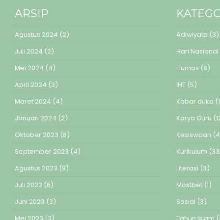
ARSIP
KATEGO
Agustus 2024
(2)
Adiwiyata
(3)
Juli 2024
(2)
Hari Nasional
Mei 2024
(4)
Humas
(8)
April 2024
(3)
IHT
(5)
Maret 2024
(4)
Kabar duka
(1
Januari 2024
(2)
Karya Guru
(1
Oktober 2023
(8)
Kesiswaan
(4
September 2023
(4)
Kurikulum
(33
Agustus 2023
(9)
Literasi
(3)
Juli 2023
(6)
Mostbet
(1)
Juni 2023
(3)
Sosial
(3)
Mei 2023
(3)
Tahun Islam
(