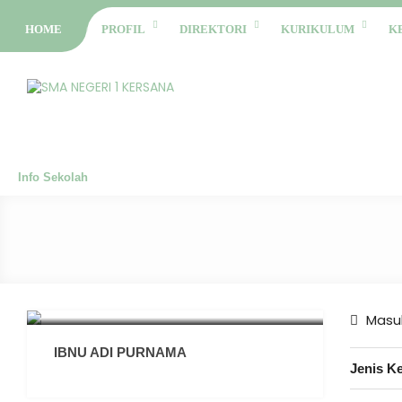
HOME
PROFIL
DIREKTORI
KURIKULUM
K
Info Sekolah
Masuk
IBNU ADI PURNAMA
Jenis K