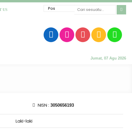
T US
Jumat, 07 Agu 2026
NISN :
3050656193
Laki-laki