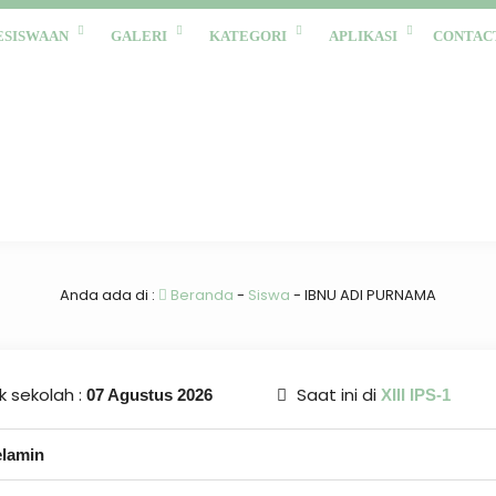
ESISWAAN
GALERI
KATEGORI
APLIKASI
CONTAC
Anda ada di :
Beranda
-
Siswa
-
IBNU ADI PURNAMA
 sekolah :
Saat ini di
07 Agustus 2026
XIII IPS-1
elamin