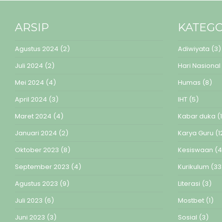
ARSIP
KATEGO
Agustus 2024
(2)
Adiwiyata
(3)
Juli 2024
(2)
Hari Nasional
Mei 2024
(4)
Humas
(8)
April 2024
(3)
IHT
(5)
Maret 2024
(4)
Kabar duka
(1
Januari 2024
(2)
Karya Guru
(1
Oktober 2023
(8)
Kesiswaan
(4
September 2023
(4)
Kurikulum
(33
Agustus 2023
(9)
Literasi
(3)
Juli 2023
(6)
Mostbet
(1)
Juni 2023
(3)
Sosial
(3)