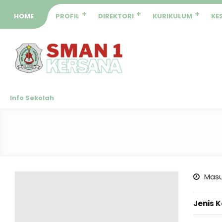
HOME
PROFIL
DIREKTORI
KURIKULUM
KE
Info Sekolah
Masu
Jenis 