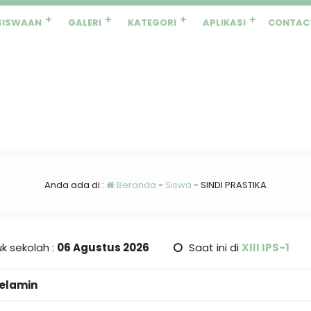
SISWAAN
GALERI
KATEGORI
APLIKASI
CONTAC
Anda ada di :
Beranda
-
Siswa
-
SINDI PRASTIKA
k sekolah :
06 Agustus 2026
Saat ini di
XIII IPS-1
Kelamin