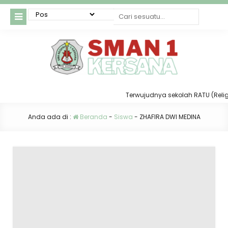
Terwujudnya sekolah RATU (Religius,
Anda ada di :
Beranda
-
Siswa
-
ZHAFIRA DWI MEDINA