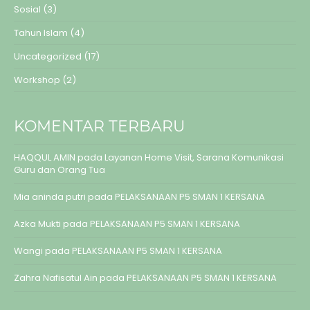
Sosial
(3)
Tahun Islam
(4)
Uncategorized
(17)
Workshop
(2)
KOMENTAR TERBARU
HAQQUL AMIN
pada
Layanan Home Visit, Sarana Komunikasi
Guru dan Orang Tua
Mia aninda putri
pada
PELAKSANAAN P5 SMAN 1 KERSANA
Azka Mukti
pada
PELAKSANAAN P5 SMAN 1 KERSANA
Wangi
pada
PELAKSANAAN P5 SMAN 1 KERSANA
Zahra Nafisatul Ain
pada
PELAKSANAAN P5 SMAN 1 KERSANA