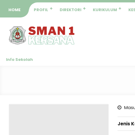
HOME
PROFIL
DIREKTORI
KURIKULUM
KE
Info Sekolah
Masu
Jenis 