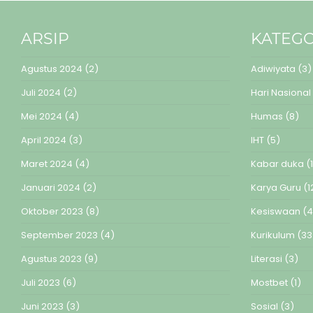
ARSIP
KATEGO
Agustus 2024
(2)
Adiwiyata
(3)
Juli 2024
(2)
Hari Nasional
Mei 2024
(4)
Humas
(8)
April 2024
(3)
IHT
(5)
Maret 2024
(4)
Kabar duka
(1
Januari 2024
(2)
Karya Guru
(1
Oktober 2023
(8)
Kesiswaan
(4
September 2023
(4)
Kurikulum
(33
Agustus 2023
(9)
Literasi
(3)
Juli 2023
(6)
Mostbet
(1)
Juni 2023
(3)
Sosial
(3)