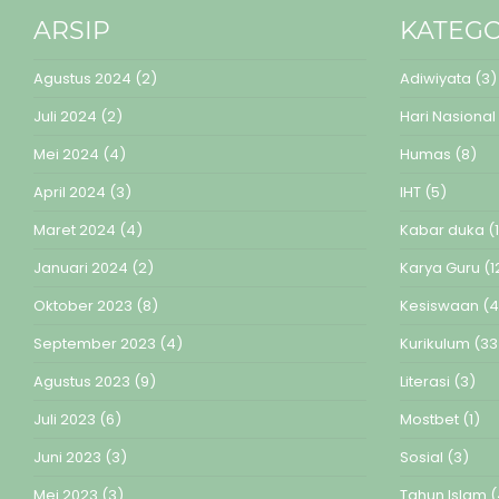
ARSIP
KATEGO
Agustus 2024
(2)
Adiwiyata
(3)
Juli 2024
(2)
Hari Nasional
Mei 2024
(4)
Humas
(8)
April 2024
(3)
IHT
(5)
Maret 2024
(4)
Kabar duka
(1
Januari 2024
(2)
Karya Guru
(1
Oktober 2023
(8)
Kesiswaan
(4
September 2023
(4)
Kurikulum
(33
Agustus 2023
(9)
Literasi
(3)
Juli 2023
(6)
Mostbet
(1)
Juni 2023
(3)
Sosial
(3)
Mei 2023
(3)
Tahun Islam
(