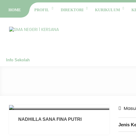
HOME
PROFIL
DIREKTORI
KURIKULUM
K
Info Sekolah
Masuk
NADHILLA SANA FINA PUTRI
Jenis K