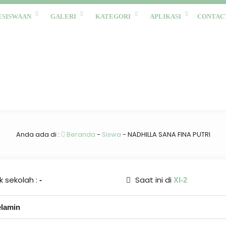
ESISWAAN
GALERI
KATEGORI
APLIKASI
CONTAC
Anda ada di :
Beranda
-
Siswa
-
NADHILLA SANA FINA PUTRI
 sekolah :
Saat ini di
-
XI-2
elamin