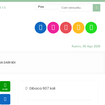
T US
Kamis, 06 Agu 2026
 DARI IIDI
Dibaca 607 kali