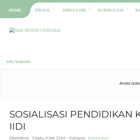
HOME
PROFIL
DIREKTORI
KURIKULUM
K
Info Sekolah
Anda ada 
SOSIALISASI PENDIDIKAN
IIDI
Diterbitkan :
Sabtu, 4 Mei 2024
- Kategori :
Kesiswaan