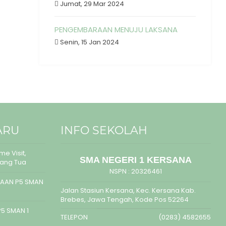
Jumat, 29 Mar 2024
PENGEMBARAAN MENUJU LAKSANA
Senin, 15 Jan 2024
ARU
INFO SEKOLAH
e Visit,
SMA NEGERI 1 KERSANA
rang Tua
NSPN :
20326461
AAN P5 SMAN
Jalan Stasiun Kersana, Kec. Kersana Kab.
Brebes, Jawa Tengah, Kode Pos 52264
5 SMAN 1
TELEPON
(0283) 4582655