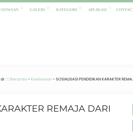
ESISWAAN
GALERI
KATEGORI
APLIKASI
CONTAC
di :
Beranda
-
Kesiswaan
-
SOSIALISASI PENDIDIKAN KARAKTER REMAJA
 KARAKTER REMAJA DARI