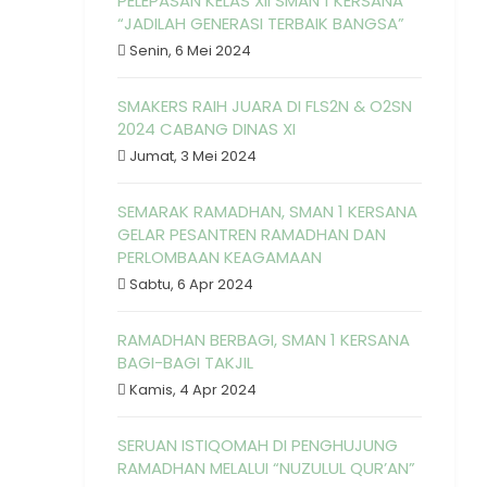
PELEPASAN KELAS XII SMAN 1 KERSANA
“JADILAH GENERASI TERBAIK BANGSA”
Senin, 6 Mei 2024
SMAKERS RAIH JUARA DI FLS2N & O2SN
2024 CABANG DINAS XI
Jumat, 3 Mei 2024
SEMARAK RAMADHAN, SMAN 1 KERSANA
GELAR PESANTREN RAMADHAN DAN
PERLOMBAAN KEAGAMAAN
Sabtu, 6 Apr 2024
RAMADHAN BERBAGI, SMAN 1 KERSANA
BAGI-BAGI TAKJIL
Kamis, 4 Apr 2024
SERUAN ISTIQOMAH DI PENGHUJUNG
RAMADHAN MELALUI “NUZULUL QUR’AN”