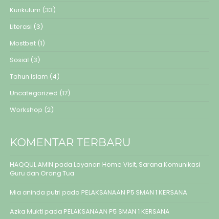
Kurikulum
(33)
Literasi
(3)
Mostbet
(1)
Sosial
(3)
Tahun Islam
(4)
Uncategorized
(17)
Workshop
(2)
KOMENTAR TERBARU
HAQQUL AMIN
pada
Layanan Home Visit, Sarana Komunikasi
Guru dan Orang Tua
Mia aninda putri
pada
PELAKSANAAN P5 SMAN 1 KERSANA
Azka Mukti
pada
PELAKSANAAN P5 SMAN 1 KERSANA