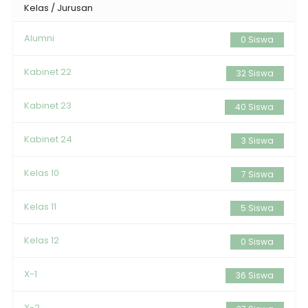
Kelas / Jurusan
Alumni
0 Siswa
Kabinet 22
32 Siswa
Kabinet 23
40 Siswa
Kabinet 24
3 Siswa
Kelas 10
7 Siswa
Kelas 11
5 Siswa
Kelas 12
0 Siswa
X-1
36 Siswa
X-2