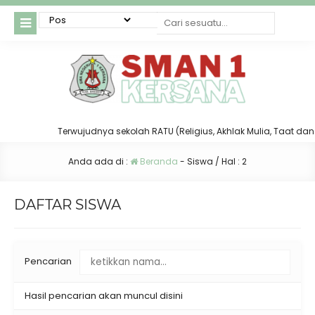
Terwujudnya sekolah RATU (Religius, Akhlak Mulia, Taat dan Terti
Anda ada di :
Beranda
-
Siswa
/ Hal : 2
DAFTAR SISWA
Pencarian
Hasil pencarian akan muncul disini