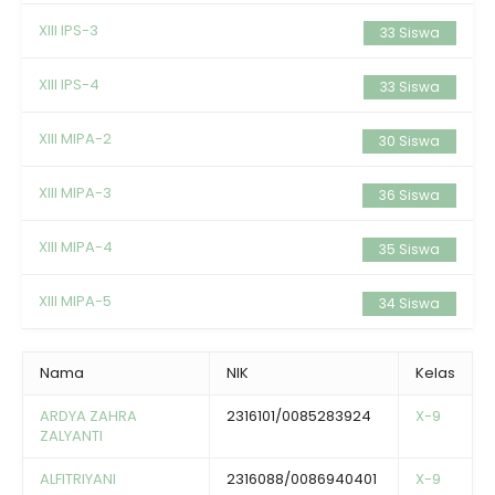
XIII IPS-3
33 Siswa
XIII IPS-4
33 Siswa
XIII MIPA-2
30 Siswa
XIII MIPA-3
36 Siswa
XIII MIPA-4
35 Siswa
XIII MIPA-5
34 Siswa
Nama
NIK
Kelas
ARDYA ZAHRA
2316101/0085283924
X-9
ZALYANTI
ALFITRIYANI
2316088/0086940401
X-9