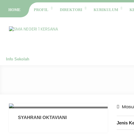
HOME
PROFIL
DIREKTORI
KURIKULUM
K
Info Sekolah
Masuk
SYAHRANI OKTAVIANI
Jenis K