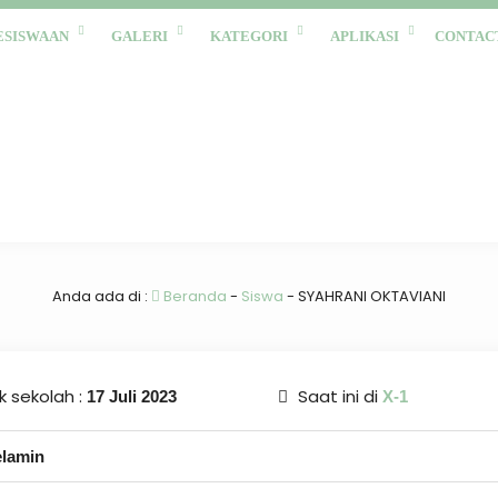
ESISWAAN
GALERI
KATEGORI
APLIKASI
CONTAC
Anda ada di :
Beranda
-
Siswa
-
SYAHRANI OKTAVIANI
 sekolah :
Saat ini di
17 Juli 2023
X-1
elamin