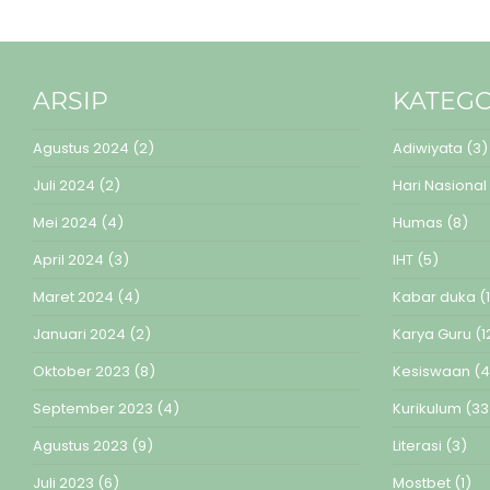
ARSIP
KATEGO
Agustus 2024
(2)
Adiwiyata
(3)
Juli 2024
(2)
Hari Nasional
Mei 2024
(4)
Humas
(8)
April 2024
(3)
IHT
(5)
Maret 2024
(4)
Kabar duka
(1
Januari 2024
(2)
Karya Guru
(1
Oktober 2023
(8)
Kesiswaan
(4
September 2023
(4)
Kurikulum
(33
Agustus 2023
(9)
Literasi
(3)
Juli 2023
(6)
Mostbet
(1)