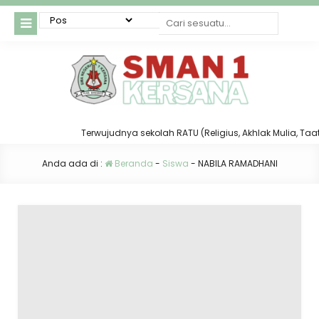
Terwujudnya sekolah RATU (Religius, Akhlak Mulia, Taat d
Anda ada di :
Beranda
-
Siswa
-
NABILA RAMADHANI