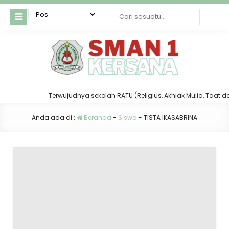
Terwujudnya sekolah RATU (Religius, Akhlak Mulia, Taat dan T
Anda ada di :
Beranda
-
Siswa
-
TISTA IKASABRINA