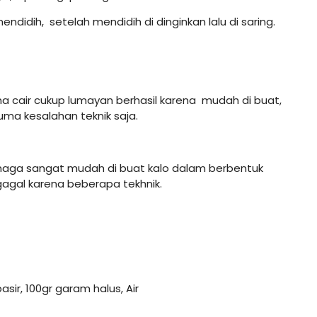
ndidih, setelah mendidih di dinginkan lalu di saring.
 cair cukup lumayan berhasil karena mudah di buat,
uma kesalahan teknik saja.
 naga sangat mudah di buat kalo dalam berbentuk
gagal karena beberapa tekhnik.
sir, 100gr garam halus, Air