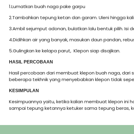
1.Lumatkan buah naga pake garpu
2.Tambahkan tepung ketan dan garam. Uleni hingga kali
3.Ambil sejumput adonan, bulatkan lalu bentuk pilih. Isi 
4.Didihkan air yang banyak, masukan daun pandan, reb
5.Gulingkan ke kelapa parut, Klepon siap disajikan.
HASIL PERCOBAAN
Hasil percobaan dari membuat klepon buah naga, dari s
beberapa tekhnik yang menyebabkan klepon tidak sep
KESIMPULAN
Kesimpuannya yaitu, ketika kalian membuat klepon ini 
sampai tepung ketannya ketuker sama tepung beras, 