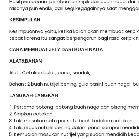
Hasil percobaan pembuatan kripik dari buah naga, dari 
rasanya pun enakk, dari segi kegagalnnya saat mengg
KESIMPULAN
Kesimpuannya yaitu, ketika kalian akan membuat kerip
tepat karena itu sangat berpengaruh bagi rasa keripik ny
CARA MEMBUAT JELY DARI BUAH NAGA
ALAT&BAHAN
Alat : Cetakan bulat, panci, sendok,
Bahan : 2 buah nutrijel bening, gula pasir,1 buah naga
LANGKAH-LANGKAH
Pertama potong-potong buah naga dan pisang memb
Siapkan cetakan
Lalu masukan satu per satu buah kedalam cetakan
Lalu rebus nutrijel bening dalam panci sampai mendid
Kemudian masukan nutrijel yang sudah mendidih ked