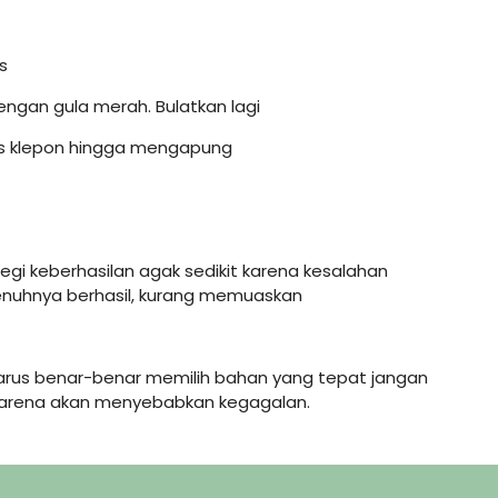
s
dengan gula merah. Bulatkan lagi
us klepon hingga mengapung
egi keberhasilan agak sedikit karena kesalahan
enuhnya berhasil, kurang memuaskan
harus benar-benar memilih bahan yang tepat jangan
karena akan menyebabkan kegagalan.