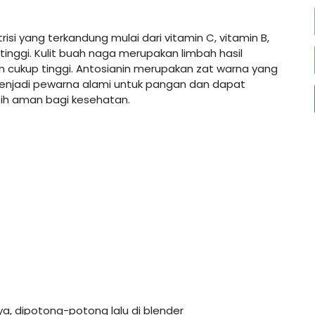
isi yang terkandung mulai dari vitamin C, vitamin B,
n tinggi. Kulit buah naga merupakan limbah hasil
 cukup tinggi. Antosianin merupakan zat warna yang
njadi pewarna alami untuk pangan dan dapat
ebih aman bagi kesehatan.
ya, dipotong-potong lalu di blender