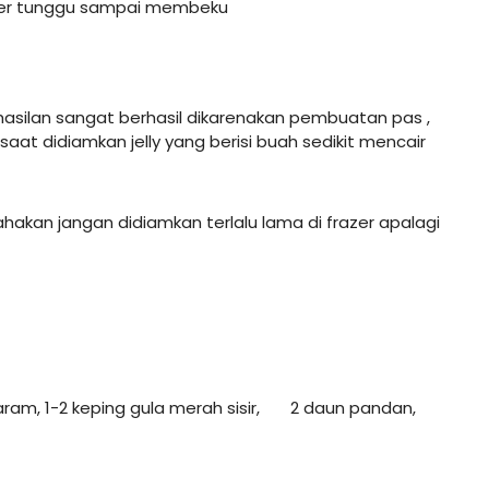
azer tunggu sampai membeku
erhasilan sangat berhasil dikarenakan pembuatan pas ,
aat didiamkan jelly yang berisi buah sedikit mencair
ahakan jangan didiamkan terlalu lama di frazer apalagi
garam, 1-2 keping gula merah sisir, 2 daun pandan,