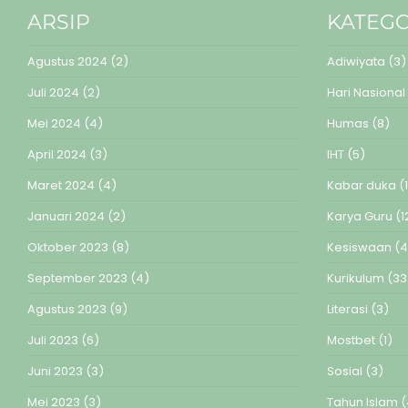
ARSIP
KATEGO
Agustus 2024
(2)
Adiwiyata
(3)
Juli 2024
(2)
Hari Nasional
Mei 2024
(4)
Humas
(8)
April 2024
(3)
IHT
(5)
Maret 2024
(4)
Kabar duka
(1
Januari 2024
(2)
Karya Guru
(1
Oktober 2023
(8)
Kesiswaan
(4
September 2023
(4)
Kurikulum
(33
Agustus 2023
(9)
Literasi
(3)
Juli 2023
(6)
Mostbet
(1)
Juni 2023
(3)
Sosial
(3)
Mei 2023
(3)
Tahun Islam
(