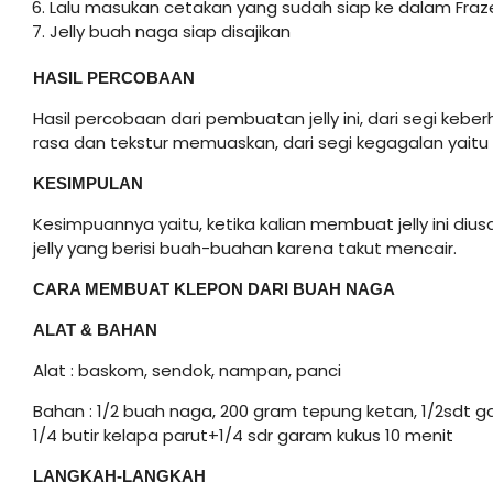
Lalu masukan cetakan yang sudah siap ke dalam Fr
Jelly buah naga siap disajikan
HASIL PERCOBAAN
Hasil percobaan dari pembuatan jelly ini, dari segi keb
rasa dan tekstur memuaskan, dari segi kegagalan yaitu s
KESIMPULAN
Kesimpuannya yaitu, ketika kalian membuat jelly ini dius
jelly yang berisi buah-buahan karena takut mencair.
CARA MEMBUAT KLEPON DARI BUAH NAGA
ALAT
&
BAHAN
Alat : baskom, sendok, nampan, panci
Bahan : 1/2 buah naga, 200 gram tepung ketan, 1/2sdt 
1/4 butir kelapa parut+1/4 sdr garam kukus 10 menit
LANGKAH-LANGKAH