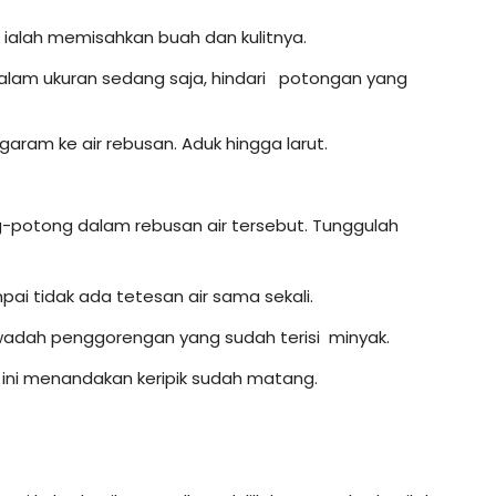
ialah memisahkan buah dan kulitnya.
lam ukuran sedang saja, hindari potongan yang
garam ke air rebusan. Aduk hingga larut.
potong dalam rebusan air tersebut. Tunggulah
pai tidak ada tetesan air sama sekali.
wadah penggorengan yang sudah terisi minyak.
l ini menandakan keripik sudah matang.