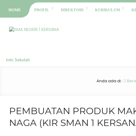
HOME
PROFIL
DIREKTORI
KURIKULUM
K
Info Sekolah
Anda ada di :
Ber
PEMBUATAN PRODUK MAK
NAGA (KIR SMAN 1 KERSAN