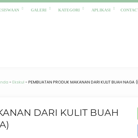
ESISWAAN
GALERI
KATEGORI
APLIKASI
CONTAC
anda
-
Ekskul
-
PEMBUATAN PRODUK MAKANAN DARI KULIT BUAH NAGA (K
ANAN DARI KULIT BUAH
A)