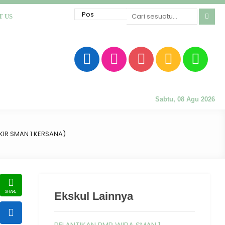
T US
Sabtu, 08 Agu 2026
IR SMAN 1 KERSANA)
Ekskul Lainnya
PELANTIKAN PMR WIRA SMAN 1