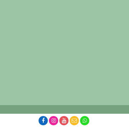
Creative Team Smakers