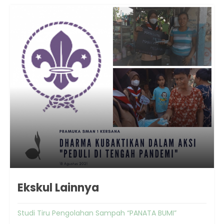
Ekskul Lainnya
Studi Tiru Pengolahan Sampah “PANATA BUMI”