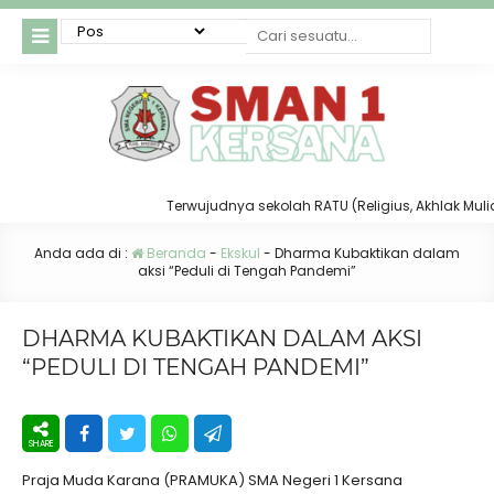
Terwujudnya sekolah RATU (Religius, Akhlak Mulia, T
Anda ada di :
Beranda
-
Ekskul
-
Dharma Kubaktikan dalam
aksi “Peduli di Tengah Pandemi”
DHARMA KUBAKTIKAN DALAM AKSI
“PEDULI DI TENGAH PANDEMI”
Praja Muda Karana (PRAMUKA) SMA Negeri 1 Kersana