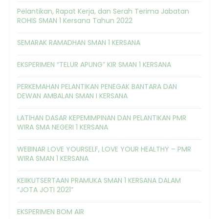
Pelantikan, Rapat Kerja, dan Serah Terima Jabatan
ROHIS SMAN 1 Kersana Tahun 2022
SEMARAK RAMADHAN SMAN 1 KERSANA
EKSPERIMEN “TELUR APUNG” KIR SMAN 1 KERSANA
PERKEMAHAN PELANTIKAN PENEGAK BANTARA DAN
DEWAN AMBALAN SMAN I KERSANA
LATIHAN DASAR KEPEMIMPINAN DAN PELANTIKAN PMR
WIRA SMA NEGERI 1 KERSANA
WEBINAR LOVE YOURSELF, LOVE YOUR HEALTHY – PMR
WIRA SMAN 1 KERSANA
KEIIKUTSERTAAN PRAMUKA SMAN 1 KERSANA DALAM
“JOTA JOTI 2021”
EKSPERIMEN BOM AIR