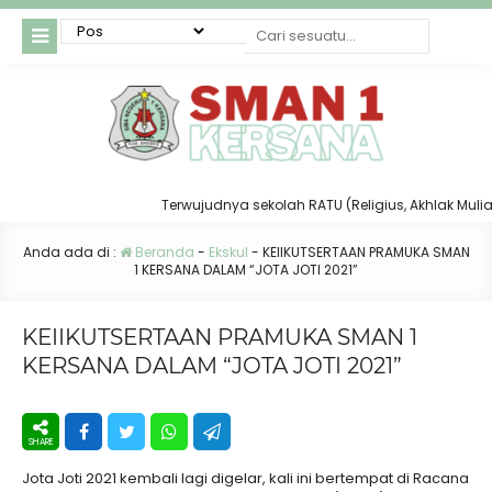
Terwujudnya sekolah RATU (Religius, Akhlak Mulia, Ta
Anda ada di :
Beranda
-
Ekskul
-
KEIIKUTSERTAAN PRAMUKA SMAN
1 KERSANA DALAM “JOTA JOTI 2021”
KEIIKUTSERTAAN PRAMUKA SMAN 1
KERSANA DALAM “JOTA JOTI 2021”
Jota Joti 2021 kembali lagi digelar, kali ini bertempat di Racana