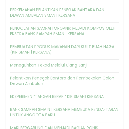
PERKEMAHAN PELANTIKAN PENEGAK BANTARA DAN
DEWAN AMBALAN SMAN I KERSANA
PENGOLAHAN SAMPAH ORGANIK MEJADI KOMPOS OLEH
EKSTRA BANK SAMPAH SMAN 1 KERSANA
PEMBUATAN PRODUK MAKANAN DARI KULIT BUAH NAGA
(KIR SMAN 1 KERSANA)
Meneguhkan Tekad Melalui Ulang Janji
Pelantikan Penegak Bantara dan Pembekalan Calon
Dewan Ambalan
EKSPERIMEN “TANGAN BERAPI” KIR SMAN1 KERSANA
BANK SAMPAH SMA N 1 KERSANA MEMBUKA PENDAFTARAN
UNTUK ANGGOTA BARU
MARI BERGABUNG DAN MENJADI BAGIAN ROHIS