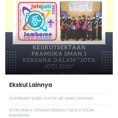
Ekskul Lainnya
EKSPERIMEN “EDIBLE WATER” KIR SMAN 1 KERSANA
ROHIS SMA N 1 KERSANA BERBAGI TAKJIL DI BULAN
RAMADHAN