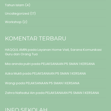
Tahun Islam
(4)
Uncategorized
(17)
Workshop
(2)
KOMENTAR TERBARU
HAQQUL AMIN
pada
Layanan Home Visit, Sarana Komunikasi
Guru dan Orang Tua
Mia aninda putri
pada
PELAKSANAAN P5 SMAN 1 KERSANA
Azka Mukti
pada
PELAKSANAAN P5 SMAN 1 KERSANA
Wangi
pada
PELAKSANAAN P5 SMAN 1 KERSANA
Zahra Nafisatul Ain
pada
PELAKSANAAN P5 SMAN 1 KERSANA
INFO SEKOLAH