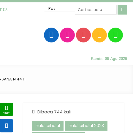
T US
Kamis, 06 Agu 2026
ERSANA 1444 H
Dibaca 744 kali
halal bihalal
halal bihalal 2023