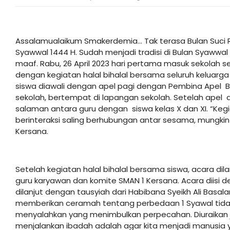
Assalamualaikum Smakerdemia… Tak terasa Bulan Suci 
Syawwal 1444 H. Sudah menjadi tradisi di Bulan Syawwal
maaf. Rabu, 26 April 2023 hari pertama masuk sekolah se
dengan kegiatan halal bihalal bersama seluruh keluarga
siswa diawali dengan apel pagi dengan Pembina Apel Bap
sekolah, bertempat di lapangan sekolah. Setelah apel 
salaman antara guru dengan siswa kelas X dan XI. “Kegia
berinteraksi saling berhubungan antar sesama, mungkin a
Kersana.
Setelah kegiatan halal bihalal bersama siswa, acara dil
guru karyawan dan komite SMAN 1 Kersana. Acara diisi
dilanjut dengan tausyiah dari Habibana Syeikh Ali Basal
memberikan ceramah tentang perbedaan 1 Syawal tidak
menyalahkan yang menimbulkan perpecahan. Diuraikan
menjalankan ibadah adalah agar kita menjadi manusia 