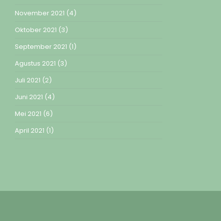
November 2021
(4)
Oktober 2021
(3)
September 2021
(1)
Agustus 2021
(3)
Juli 2021
(2)
Juni 2021
(4)
Mei 2021
(6)
April 2021
(1)