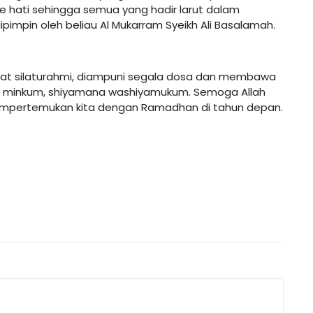
 hati sehingga semua yang hadir larut dalam
pimpin oleh beliau Al Mukarram Syeikh Ali Basalamah.
rerat silaturahmi, diampuni segala dosa dan membawa
wa minkum, shiyamana washiyamukum. Semoga Allah
empertemukan kita dengan Ramadhan di tahun depan.