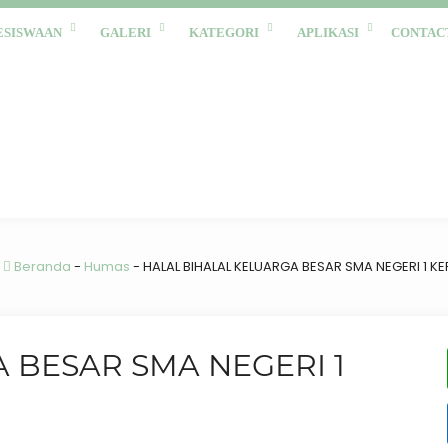
ESISWAAN
GALERI
KATEGORI
APLIKASI
CONTAC
:
Beranda
-
Humas
-
HALAL BIHALAL KELUARGA BESAR SMA NEGERI 1 K
 BESAR SMA NEGERI 1