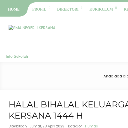
HOME
PROFIL
DIREKTORI
KURIKULUM
K
Info Sekolah
Anda ada di 
HALAL BIHALAL KELUARGA
KERSANA 1444 H
Diterbitkan :
Jumat, 28 April 2023
- Kategori :
Humas