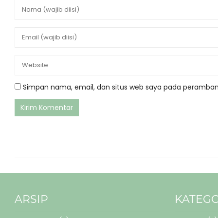
Simpan nama, email, dan situs web saya pada peramban 
ARSIP
KATEGO