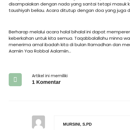
disampaiakan dengan nada yang santai tetapi masuk ke
taushiyah beliau. Acara ditutup dengan doa yang juga di
Berharap melalui acara halal bihalal ini dapat mempe
keberkahan untuk kita semua. Taqabbalallahu minna 
menerima amal ibadah kita di bulan Ramadhan dan m
Aamiin Yaa Robbal Aalamiin…
Artikel ini memiliki
1 Komentar
MURSINI, S.PD