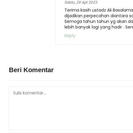
Sabtu, 29 Apr 2023
Terima kasih ustadz Ali Basalama
dijadikan perpecahan diantara sa
Semoga tahun tahun yg akan data
lebih banyak lagi yang hadir . S
Reply
Beri Komentar