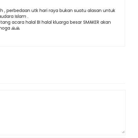
h , perbedaan utk hari raya bukan suatu alasan untuk
udara Islam .
ng acara halal BI halal kluarga besar SMAKER akan
emoga 🙏🙏