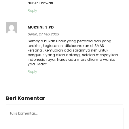
Nur Ari Ekawati
Reply
MURSINI, S.PD
Senin, 27 Feb 2023
Semoga bukan untuk yang pertama dan yang
terakhir , kegiatan ini dilaksanakan di SMAN
kersana . Kemudian ada sarannya neh untuk
pengurus yang akan datang , setelah menyayikan
indonesia raya , harus ada mars dharma wanita
yaa . Maaf
Reply
Beri Komentar