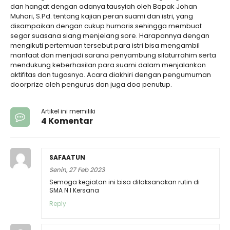
dan hangat dengan adanya tausyiah oleh Bapak Johan
Muhari, S.Pd. tentang kajian peran suami dan istri, yang
disampaikan dengan cukup humoris sehingga membuat
segar suasana siang menjelang sore. Harapannya dengan
mengikuti pertemuan tersebut para istri bisa mengambil
manfaat dan menjadi sarana penyambung silaturrahim serta
mendukung keberhasilan para suami dalam menjalankan
aktifitas dan tugasnya. Acara diakhiri dengan pengumuman
doorprize oleh pengurus dan juga doa penutup.
Artikel ini memiliki
4 Komentar
SAFAATUN
Senin, 27 Feb 2023
Semoga kegiatan ini bisa dilaksanakan rutin di
SMA N I Kersana
Reply