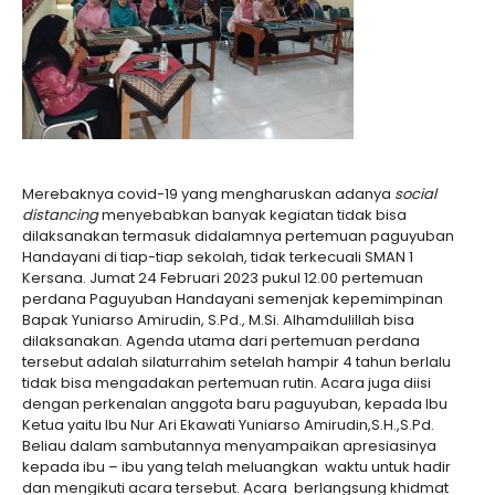
Merebaknya covid-19 yang mengharuskan adanya
social
distancing
menyebabkan banyak kegiatan tidak bisa
dilaksanakan termasuk didalamnya pertemuan paguyuban
Handayani di tiap-tiap sekolah, tidak terkecuali SMAN 1
Kersana. Jumat 24 Februari 2023 pukul 12.00 pertemuan
perdana Paguyuban Handayani semenjak kepemimpinan
Bapak Yuniarso Amirudin, S.Pd., M.Si. Alhamdulillah bisa
dilaksanakan. Agenda utama dari pertemuan perdana
tersebut adalah silaturrahim setelah hampir 4 tahun berlalu
tidak bisa mengadakan pertemuan rutin. Acara juga diisi
dengan perkenalan anggota baru paguyuban, kepada Ibu
Ketua yaitu Ibu Nur Ari Ekawati Yuniarso Amirudin,S.H.,S.Pd.
Beliau dalam sambutannya menyampaikan apresiasinya
kepada ibu – ibu yang telah meluangkan waktu untuk hadir
dan mengikuti acara tersebut. Acara berlangsung khidmat