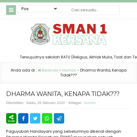
Terwujudnya sekolah RATU (Religius, Akhlak Mulia, Taat dan Tertib, 
Anda ada di :
Beranda
-
Humas
-
Dharma Wanita, Kenapa
Tidak???
DHARMA WANITA, KENAPA TIDAK???
Diterbitkan :
Sabtu, 25 Februari 2023
- Kategori :
Humas
Paguyuban Handayani yang sebelumnya dikenal dengan