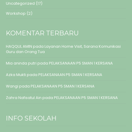
Uncategorized
(17)
Workshop
(2)
KOMENTAR TERBARU
HAQQUL AMIN
pada
Layanan Home Visit, Sarana Komunikasi
Guru dan Orang Tua
Mia aninda putri
pada
PELAKSANAAN P5 SMAN 1 KERSANA
Azka Mukti
pada
PELAKSANAAN P5 SMAN 1 KERSANA
Wangi
pada
PELAKSANAAN P5 SMAN 1 KERSANA
Zahra Nafisatul Ain
pada
PELAKSANAAN P5 SMAN 1 KERSANA
INFO SEKOLAH