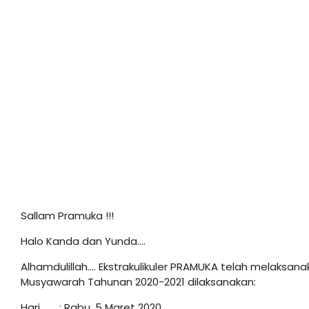
Sallam Pramuka !!!
Halo Kanda dan Yunda….
Alhamdulillah…. Ekstrakulikuler PRAMUKA telah melaksa
Musyawarah Tahunan 2020-2021 dilaksanakan:
Hari : Rabu, 5 Maret 2020