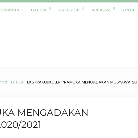
ESISWAAN
GALERI
KATEGORI
APLIKASI
CONTAC
nda
-
Ekskul
-
EKSTRAKULIKULER PRAMUKA MENGADAKAN MUSYAWARAH
UKA MENGADAKAN
20/2021