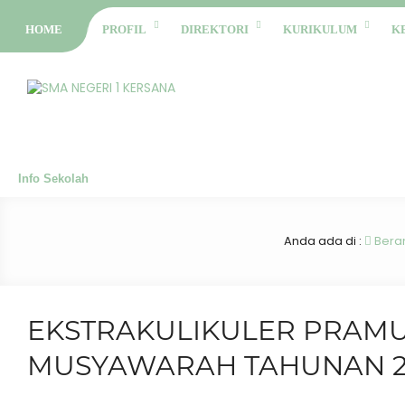
HOME
PROFIL
DIREKTORI
KURIKULUM
K
Info Sekolah
Anda ada di :
Bera
EKSTRAKULIKULER PRAM
MUSYAWARAH TAHUNAN 20