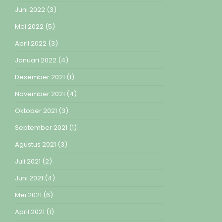
Juni 2022
(3)
Mei 2022
(5)
April 2022
(3)
Januari 2022
(4)
Desember 2021
(1)
November 2021
(4)
Oktober 2021
(3)
September 2021
(1)
Agustus 2021
(3)
Juli 2021
(2)
Juni 2021
(4)
Mei 2021
(6)
April 2021
(1)