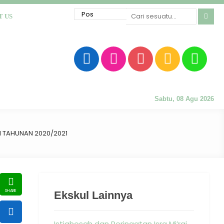
T US
Sabtu, 08 Agu 2026
 TAHUNAN 2020/2021
Ekskul Lainnya
Istighosah dan Peringatan Isra Mi’raj