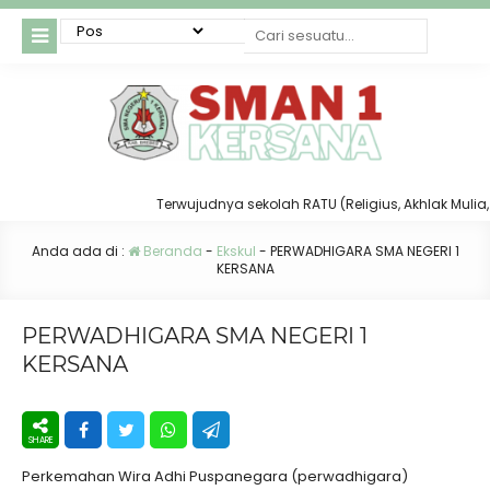
Terwujudnya sekolah RATU (Religius, Akhlak Mulia, Taa
Anda ada di :
Beranda
-
Ekskul
-
PERWADHIGARA SMA NEGERI 1
KERSANA
PERWADHIGARA SMA NEGERI 1
KERSANA
Perkemahan Wira Adhi Puspanegara (perwadhigara)