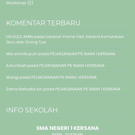
Workshop
(2)
KOMENTAR TERBARU
HAQQUL AMIN
pada
Layanan Home Visit, Sarana Komunikasi
Guru dan Orang Tua
Mia aninda putri
pada
PELAKSANAAN P5 SMAN 1 KERSANA
Azka Mukti
pada
PELAKSANAAN P5 SMAN 1 KERSANA
Wangi
pada
PELAKSANAAN P5 SMAN 1 KERSANA
Zahra Nafisatul Ain
pada
PELAKSANAAN P5 SMAN 1 KERSANA
INFO SEKOLAH
SMA NEGERI 1 KERSANA
NSPN :
20326461