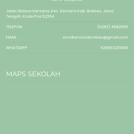
Jalan Stasiun Kersana, Kec. Kersana Kab. Brebes, Jawa
Tengah, Kode Pos 52264
TELEPON
(0283) 4582655
EMAIL
sma1kersanabrebes@gmail.com
WHATSAPP
628553201099
MAPS SEKOLAH