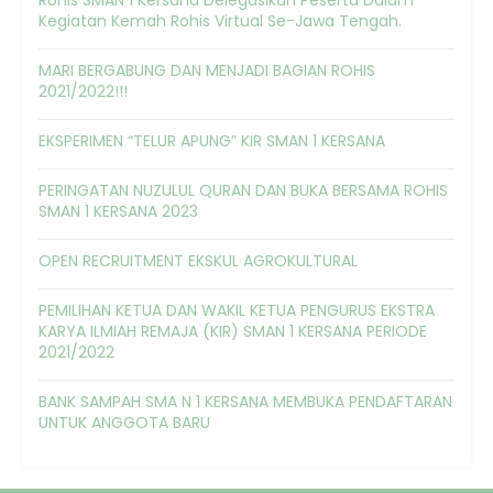
Rohis SMAN 1 Kersana Delegasikan Peserta Dalam
Kegiatan Kemah Rohis Virtual Se-Jawa Tengah.
MARI BERGABUNG DAN MENJADI BAGIAN ROHIS
2021/2022!!!
EKSPERIMEN “TELUR APUNG” KIR SMAN 1 KERSANA
PERINGATAN NUZULUL QURAN DAN BUKA BERSAMA ROHIS
SMAN 1 KERSANA 2023
OPEN RECRUITMENT EKSKUL AGROKULTURAL
PEMILIHAN KETUA DAN WAKIL KETUA PENGURUS EKSTRA
KARYA ILMIAH REMAJA (KIR) SMAN 1 KERSANA PERIODE
2021/2022
BANK SAMPAH SMA N 1 KERSANA MEMBUKA PENDAFTARAN
UNTUK ANGGOTA BARU