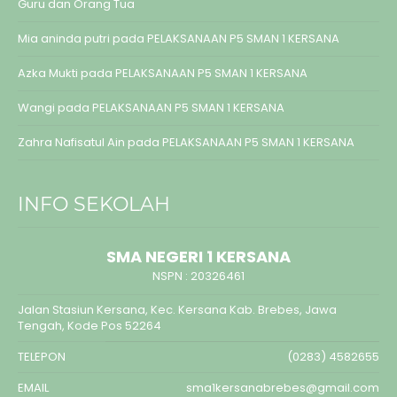
Guru dan Orang Tua
Mia aninda putri
pada
PELAKSANAAN P5 SMAN 1 KERSANA
Azka Mukti
pada
PELAKSANAAN P5 SMAN 1 KERSANA
Wangi
pada
PELAKSANAAN P5 SMAN 1 KERSANA
Zahra Nafisatul Ain
pada
PELAKSANAAN P5 SMAN 1 KERSANA
INFO SEKOLAH
SMA NEGERI 1 KERSANA
NSPN :
20326461
Jalan Stasiun Kersana, Kec. Kersana Kab. Brebes, Jawa
Tengah, Kode Pos 52264
TELEPON
(0283) 4582655
EMAIL
sma1kersanabrebes@gmail.com