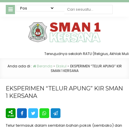
Terwujudnya sekolah RATU (Religius, Akhlak Mulia, T
Anda ada di :
Beranda
-
Ekskul
-
EKSPERIMEN “TELUR APUNG” KIR
SMAN 1 KERSANA
EKSPERIMEN “TELUR APUNG” KIR SMAN
1 KERSANA
Telur termasuk dalam sembilan bahan pokok (sembako) dan