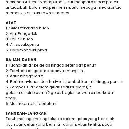
makanan 4 sehat 5 sempurna. Telur menjadi asupan protein
untuk tubuh. Dalam eksperimen ini, telur sebagai media untuk
membuktikan hukum Archimedes.
ALAT
1. Gelas takaran 2 buah
2. Alat Pengaduk
3. Telur 2 buah
4. Air secukupnya
5. Garam secukupnya
BAHAN-BAHAN
1. Tuangkan air ke gelas hingga setengah penuh
2. Tambahkan garam sebanyak mungkin.
3. Aduk hingga larut
4. Perlahan-lahan dan hati-hati, tambahkan air. hingga penuh.
5. Komposisi air dalam gelas saat ini ialah: 1/2
gelas atas air biasa, 1/2 gelas bagian bawah air berkadar
tinggi.
6. Masukkan telur perlahan.
LANGKAH-LANGKAH
Taruh masing-masing telur ke dalam gelas yang berisi air
putih dan gelas yang berisi air garam. Akan terlihat pada