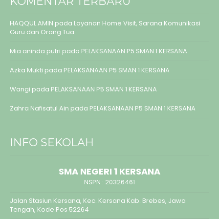
KOMENTAR TERBARU
HAQQUL AMIN
pada
Layanan Home Visit, Sarana Komunikasi
Guru dan Orang Tua
Mia aninda putri
pada
PELAKSANAAN P5 SMAN 1 KERSANA
Azka Mukti
pada
PELAKSANAAN P5 SMAN 1 KERSANA
Wangi
pada
PELAKSANAAN P5 SMAN 1 KERSANA
Zahra Nafisatul Ain
pada
PELAKSANAAN P5 SMAN 1 KERSANA
INFO SEKOLAH
SMA NEGERI 1 KERSANA
NSPN :
20326461
Jalan Stasiun Kersana, Kec. Kersana Kab. Brebes, Jawa
Tengah, Kode Pos 52264