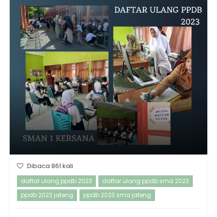
Dibaca 861 kali
daftar ulang ppdb 2023
daftar ulang ppdb sma 2023
ppdb 2023 jateng
ppdb 2023 sma jateng