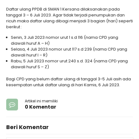
Daftar ulang PPDB di SMAN 1 Kersana dilaksanakan pada
tanggal 3 – 6 Juli 2023. Agar tidak terjadi penumpukan dan
ricuh maka daftar ulang dibagi menjadi 3 bagian (hari) seperti
berikut :
Senin, 3 Juli 2023 nomor urut 1 s.d 116 (nama CPD yang
diawali huruf A – H)
Selasa, 4 Juli 2023 nomor urut 117 s.d 239 (nama CPD yang
diawali huruf I – R)
Rabu, 5 Juli 2023 nomor urut 240 s.d. 324 (nama CPD yang
diawali huruf S – Z)
Bagi CPD yang belum daftar ulang di tanggal 3-5 Juli asih ada
kesempatan untuk daftar ulang di hari Kamis, 6 Juli 2023.
Artikel ini memiliki
0 Komentar
Beri Komentar