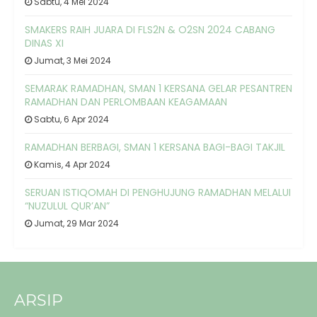
Sabtu, 4 Mei 2024
SMAKERS RAIH JUARA DI FLS2N & O2SN 2024 CABANG
DINAS XI
Jumat, 3 Mei 2024
SEMARAK RAMADHAN, SMAN 1 KERSANA GELAR PESANTREN
RAMADHAN DAN PERLOMBAAN KEAGAMAAN
Sabtu, 6 Apr 2024
RAMADHAN BERBAGI, SMAN 1 KERSANA BAGI-BAGI TAKJIL
Kamis, 4 Apr 2024
SERUAN ISTIQOMAH DI PENGHUJUNG RAMADHAN MELALUI
“NUZULUL QUR’AN”
Jumat, 29 Mar 2024
ARSIP