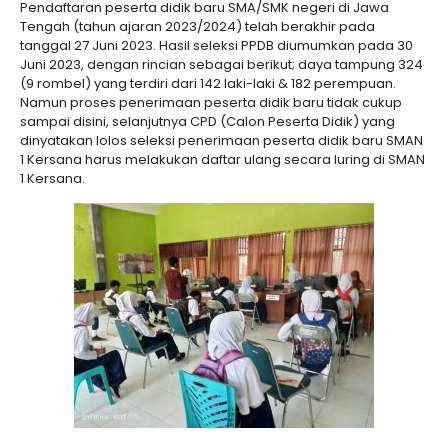
Pendaftaran peserta didik baru SMA/SMK negeri di Jawa
Tengah (tahun ajaran 2023/2024) telah berakhir pada
tanggal 27 Juni 2023. Hasil seleksi PPDB diumumkan pada 30
Juni 2023, dengan rincian sebagai berikut; daya tampung 324
(9 rombel) yang terdiri dari 142 laki-laki & 182 perempuan.
Namun proses penerimaan peserta didik baru tidak cukup
sampai disini, selanjutnya CPD (Calon Peserta Didik) yang
dinyatakan lolos seleksi penerimaan peserta didik baru SMAN
1 Kersana harus melakukan daftar ulang secara luring di SMAN
1 Kersana.