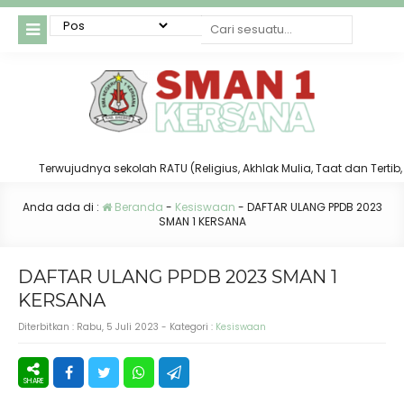
Terwujudnya sekolah RATU (Religius, Akhlak Mulia, Taat dan Tertib, ser
Anda ada di :
Beranda
-
Kesiswaan
-
DAFTAR ULANG PPDB 2023
SMAN 1 KERSANA
DAFTAR ULANG PPDB 2023 SMAN 1
KERSANA
Diterbitkan :
Rabu, 5 Juli 2023
- Kategori :
Kesiswaan