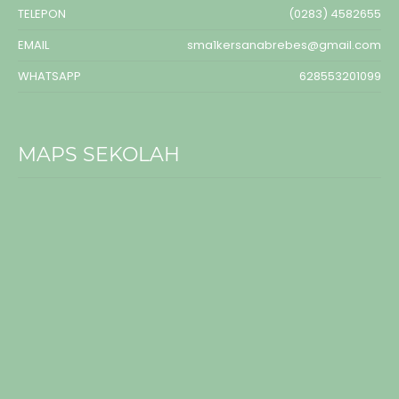
TELEPON
(0283) 4582655
EMAIL
sma1kersanabrebes@gmail.com
WHATSAPP
628553201099
MAPS SEKOLAH