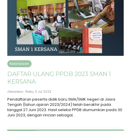
Kesiswaan
DAFTAR ULANG PPDB 2023 SMAN 1
KERSANA
Diterbitkan
: Rabu, 5 Jul 2023
Pendaftaran peserta didik baru SMA/SMK negeri di Jawa
Tengah (tahun ajaran 2023/2024) telah berakhir pada
tanggal 27 Juni 2023. Hasil seleksi PPDB diumumkan pada 30
Juni 2023, dengan rincian sebagai..