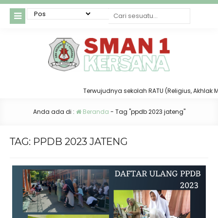
Terwujudnya sekolah RATU (Religius, Akhlak Muli
Anda ada di :
Beranda
-
Tag "ppdb 2023 jateng"
TAG:
PPDB 2023 JATENG