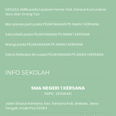
HAQQUL AMIN
pada
Layanan Home Visit, Sarana Komunikasi
Guru dan Orang Tua
Mia aninda putri
pada
PELAKSANAAN P5 SMAN 1 KERSANA
Azka Mukti
pada
PELAKSANAAN P5 SMAN 1 KERSANA
Wangi
pada
PELAKSANAAN P5 SMAN 1 KERSANA
Zahra Nafisatul Ain
pada
PELAKSANAAN P5 SMAN 1 KERSANA
INFO SEKOLAH
SMA NEGERI 1 KERSANA
NSPN :
20326461
Jalan Stasiun Kersana, Kec. Kersana Kab. Brebes, Jawa
Tengah, Kode Pos 52264