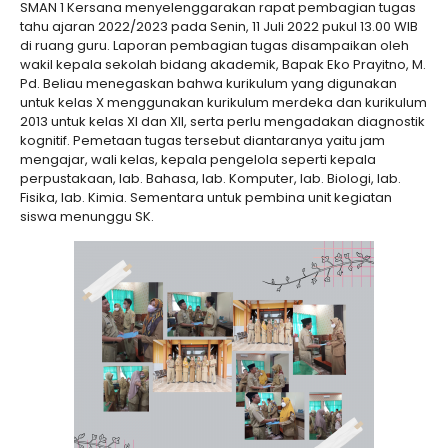
SMAN 1 Kersana menyelenggarakan rapat pembagian tugas
tahu ajaran 2022/2023 pada Senin, 11 Juli 2022 pukul 13.00 WIB
di ruang guru. Laporan pembagian tugas disampaikan oleh
wakil kepala sekolah bidang akademik, Bapak Eko Prayitno, M.
Pd. Beliau menegaskan bahwa kurikulum yang digunakan
untuk kelas X menggunakan kurikulum merdeka dan kurikulum
2013 untuk kelas XI dan XII, serta perlu mengadakan diagnostik
kognitif. Pemetaan tugas tersebut diantaranya yaitu jam
mengajar, wali kelas, kepala pengelola seperti kepala
perpustakaan, lab. Bahasa, lab. Komputer, lab. Biologi, lab.
Fisika, lab. Kimia. Sementara untuk pembina unit kegiatan
siswa menunggu SK.