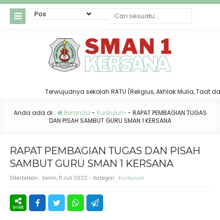
Terwujudnya sekolah RATU (Religius, Akhlak Mulia, Taat dan Ter
Anda ada di :
Beranda
-
Kurikulum
-
RAPAT PEMBAGIAN TUGAS
DAN PISAH SAMBUT GURU SMAN 1 KERSANA
RAPAT PEMBAGIAN TUGAS DAN PISAH
SAMBUT GURU SMAN 1 KERSANA
Diterbitkan :
Senin, 11 Juli 2022
- Kategori :
Kurikulum