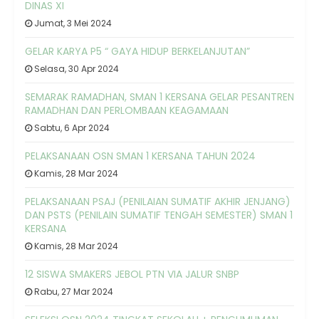
DINAS XI
Jumat, 3 Mei 2024
GELAR KARYA P5 “ GAYA HIDUP BERKELANJUTAN”
Selasa, 30 Apr 2024
SEMARAK RAMADHAN, SMAN 1 KERSANA GELAR PESANTREN
RAMADHAN DAN PERLOMBAAN KEAGAMAAN
Sabtu, 6 Apr 2024
PELAKSANAAN OSN SMAN 1 KERSANA TAHUN 2024
Kamis, 28 Mar 2024
PELAKSANAAN PSAJ (PENILAIAN SUMATIF AKHIR JENJANG)
DAN PSTS (PENILAIN SUMATIF TENGAH SEMESTER) SMAN 1
KERSANA
Kamis, 28 Mar 2024
12 SISWA SMAKERS JEBOL PTN VIA JALUR SNBP
Rabu, 27 Mar 2024