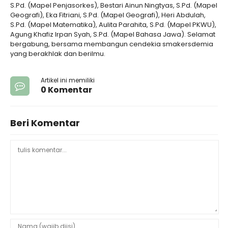
S.Pd. (Mapel Penjasorkes), Bestari Ainun Ningtyas, S.Pd. (Mapel
Geografi), Eka Fitriani, S.Pd. (Mapel Geografi), Heri Abdulah,
S.Pd. (Mapel Matematika), Aulita Parahita, S.Pd. (Mapel PKWU),
Agung Khafiz Irpan Syah, S.Pd. (Mapel Bahasa Jawa). Selamat
bergabung, bersama membangun cendekia smakersdemia
yang berakhlak dan berilmu.
Artikel ini memiliki
0 Komentar
Beri Komentar