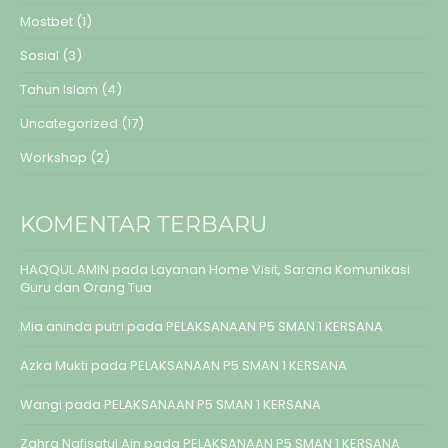
Mostbet
(1)
Sosial
(3)
Tahun Islam
(4)
Uncategorized
(17)
Workshop
(2)
KOMENTAR TERBARU
HAQQUL AMIN
pada
Layanan Home Visit, Sarana Komunikasi
Guru dan Orang Tua
Mia aninda putri
pada
PELAKSANAAN P5 SMAN 1 KERSANA
Azka Mukti
pada
PELAKSANAAN P5 SMAN 1 KERSANA
Wangi
pada
PELAKSANAAN P5 SMAN 1 KERSANA
Zahra Nafisatul Ain
pada
PELAKSANAAN P5 SMAN 1 KERSANA