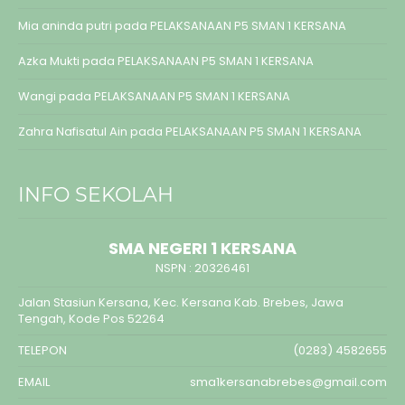
Mia aninda putri
pada
PELAKSANAAN P5 SMAN 1 KERSANA
Azka Mukti
pada
PELAKSANAAN P5 SMAN 1 KERSANA
Wangi
pada
PELAKSANAAN P5 SMAN 1 KERSANA
Zahra Nafisatul Ain
pada
PELAKSANAAN P5 SMAN 1 KERSANA
INFO SEKOLAH
SMA NEGERI 1 KERSANA
NSPN :
20326461
Jalan Stasiun Kersana, Kec. Kersana Kab. Brebes, Jawa
Tengah, Kode Pos 52264
TELEPON
(0283) 4582655
EMAIL
sma1kersanabrebes@gmail.com