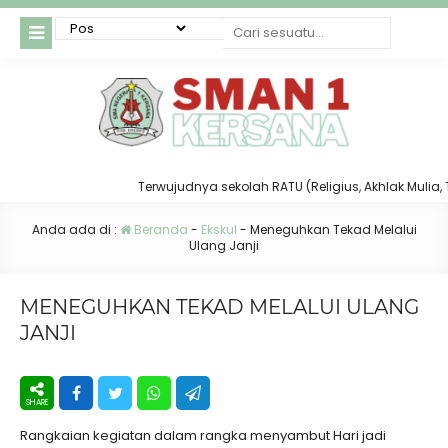
Terwujudnya sekolah RATU (Religius, Akhlak Mulia, Taat
Anda ada di :
Beranda
-
Ekskul
-
Meneguhkan Tekad Melalui
Ulang Janji
MENEGUHKAN TEKAD MELALUI ULANG
JANJI
Rangkaian kegiatan dalam rangka menyambut Hari jadi