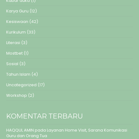
Kabar duka
(1)
Karya Guru
(12)
Kesiswaan
(42)
Kurikulum
(33)
Literasi
(3)
Mostbet
(1)
Sosial
(3)
Tahun Islam
(4)
Uncategorized
(17)
Workshop
(2)
KOMENTAR TERBARU
HAQQUL AMIN
pada
Layanan Home Visit, Sarana Komunikasi
Guru dan Orang Tua