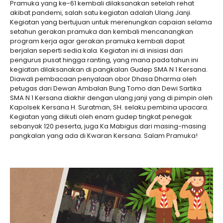
Pramuka yang ke-61 kembali dilaksanakan setelah rehat
akibat pandemi, salah satu kegiatan adalah Ulang Janji.
Kegiatan yang bertujuan untuk merenungkan capaian selama
setahun gerakan pramuka dan kembali mencanangkan
program kerja agar gerakan pramuka kembali dapat
berjalan seperti sedia kala. Kegiatan ini di inisiasi dari
pengurus pusat hingga ranting, yang mana pada tahun ini
kegiatan dilaksanakan di pangkalan Gudep SMA N 1 Kersana.
Diawali pembacaan penyalaan obor Dhasa Dharma oleh
petugas dari Dewan Ambalan Bung Tomo dan Dewi Sartika
SMA N 1 Kersana diakhir dengan ulang janji yang di pimpin oleh
Kapolsek Kersana H. Suratman, SH. selaku pembina upacara.
Kegiatan yang diikuti oleh enam gudep tingkat penegak
sebanyak 120 peserta, juga Ka Mabigus dari masing-masing
pangkalan yang ada di Kwaran Kersana. Salam Pramuka!