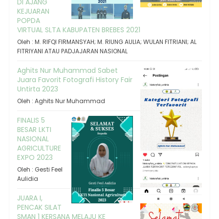
DI AJANG
KEJUARAN
POPDA
VIRTUAL SLTA KABUPATEN BREBES 2021
Oleh : M. RIFQI FIRMANSYAH; M. RIUNG AULIA; WULAN FITRIANI; AL
FITRIYANI ATAU PADJAJARAN NASIONAL
Aghits Nur Muhammad Sabet
Juara Favorit Fotografi History Fair
Untirta 2023
Oleh : Aghits Nur Muhammad
FINALIS 5
BESAR LKTI
NASIONAL
AGRICULTURE
EXPO 2023
Oleh : Gesti Feel
Aulidia
JUARA I,
PENCAK SILAT
SMAN 1 KERSANA MELAJU KE