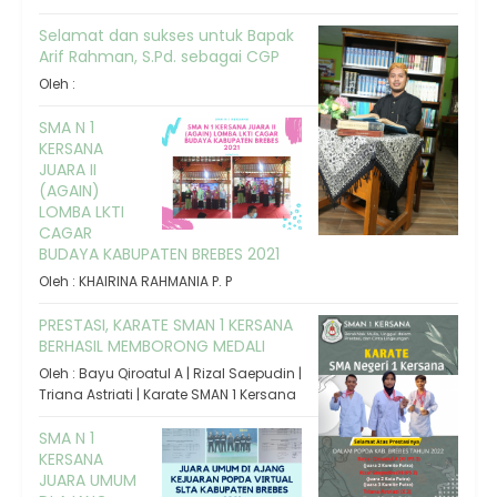
Selamat dan sukses untuk Bapak
Arif Rahman, S.Pd. sebagai CGP
Oleh :
SMA N 1
KERSANA
JUARA II
(AGAIN)
LOMBA LKTI
CAGAR
BUDAYA KABUPATEN BREBES 2021
Oleh : KHAIRINA RAHMANIA P. P
PRESTASI, KARATE SMAN 1 KERSANA
BERHASIL MEMBORONG MEDALI
Oleh : Bayu Qiroatul A | Rizal Saepudin |
Triana Astriati | Karate SMAN 1 Kersana
SMA N 1
KERSANA
JUARA UMUM