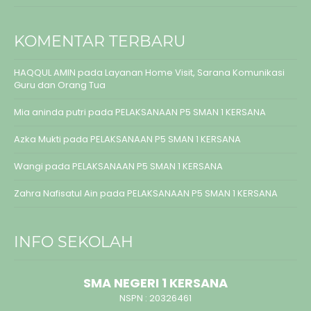
KOMENTAR TERBARU
HAQQUL AMIN
pada
Layanan Home Visit, Sarana Komunikasi
Guru dan Orang Tua
Mia aninda putri
pada
PELAKSANAAN P5 SMAN 1 KERSANA
Azka Mukti
pada
PELAKSANAAN P5 SMAN 1 KERSANA
Wangi
pada
PELAKSANAAN P5 SMAN 1 KERSANA
Zahra Nafisatul Ain
pada
PELAKSANAAN P5 SMAN 1 KERSANA
INFO SEKOLAH
SMA NEGERI 1 KERSANA
NSPN :
20326461