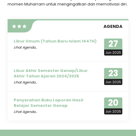
momen Muharram untuk mengingatkan dan memotivasi diri..
AGENDA
27
Libur Umum (Tahun Baru Islam 1447H)
Lihat Agenda...
Jun 2025
23
Libur Akhir Semester Genap/Libur
Akhir Tahun Ajaran 2024/2025
Jun 2025
Lihat Agenda...
20
Penyerahan Buku Laporan Hasil
Belajar Semester Genap
Jun 2025
Lihat Agenda...