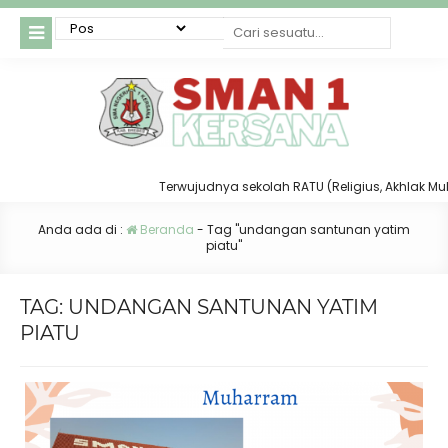
Terwujudnya sekolah RATU (Religius, Akhlak Mulia,
Anda ada di :
Beranda
-
Tag "undangan santunan yatim
piatu"
TAG:
UNDANGAN SANTUNAN YATIM
PIATU