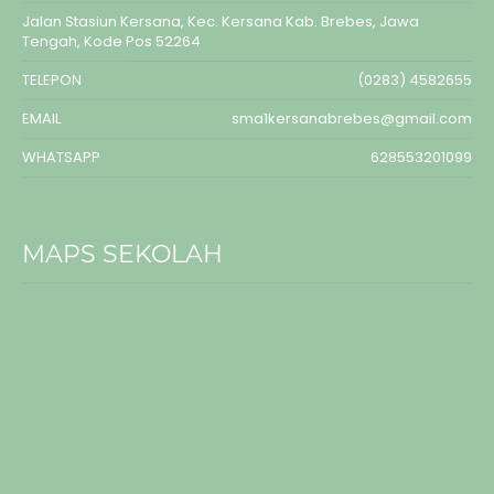
Jalan Stasiun Kersana, Kec. Kersana Kab. Brebes, Jawa
Tengah, Kode Pos 52264
TELEPON
(0283) 4582655
EMAIL
sma1kersanabrebes@gmail.com
WHATSAPP
628553201099
MAPS SEKOLAH