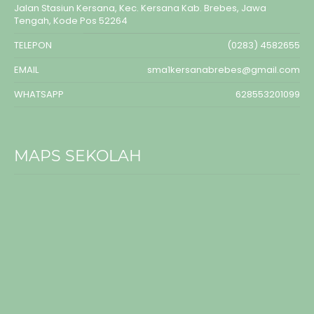
Jalan Stasiun Kersana, Kec. Kersana Kab. Brebes, Jawa
Tengah, Kode Pos 52264
TELEPON
(0283) 4582655
EMAIL
sma1kersanabrebes@gmail.com
WHATSAPP
628553201099
MAPS SEKOLAH