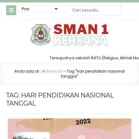
Terwujudnya sekolah RATU (Religius, Akhlak Mulia,
Anda ada di :
Beranda
-
Tag "hari pendidikan nasional
tanggal"
TAG:
HARI PENDIDIKAN NASIONAL
TANGGAL