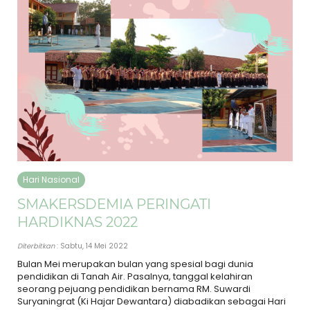
Hari Nasional
SMAKERSDEMIA PERINGATI
HARDIKNAS 2022
Diterbitkan
: Sabtu, 14 Mei 2022
Bulan Mei merupakan bulan yang spesial bagi dunia
pendidikan di Tanah Air. Pasalnya, tanggal kelahiran
seorang pejuang pendidikan bernama RM. Suwardi
Suryaningrat (Ki Hajar Dewantara) diabadikan sebagai Hari