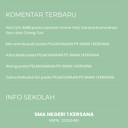
KOMENTAR TERBARU
HAQQUL AMIN
pada
Layanan Home Visit, Sarana Komunikasi
Guru dan Orang Tua
Mia aninda putri
pada
PELAKSANAAN P5 SMAN 1 KERSANA
Azka Mukti
pada
PELAKSANAAN P5 SMAN 1 KERSANA
Wangi
pada
PELAKSANAAN P5 SMAN 1 KERSANA
Zahra Nafisatul Ain
pada
PELAKSANAAN P5 SMAN 1 KERSANA
INFO SEKOLAH
SMA NEGERI 1 KERSANA
NSPN :
20326461