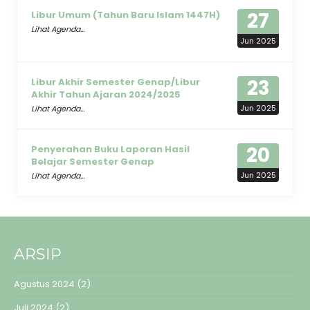
27
Libur Umum (Tahun Baru Islam 1447H)
Lihat Agenda...
Jun 2025
23
Libur Akhir Semester Genap/Libur
Akhir Tahun Ajaran 2024/2025
Jun 2025
Lihat Agenda...
20
Penyerahan Buku Laporan Hasil
Belajar Semester Genap
Jun 2025
Lihat Agenda...
ARSIP
Agustus 2024
(2)
Juli 2024
(2)