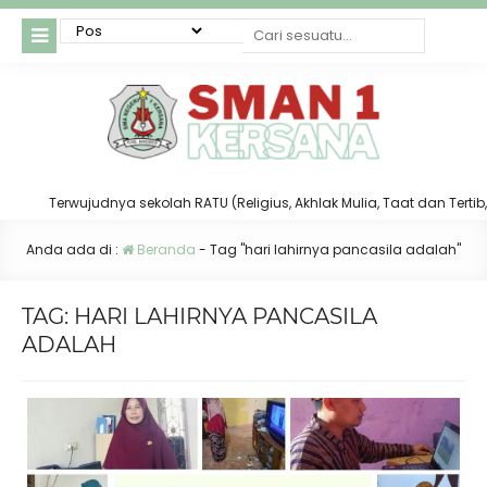
Terwujudnya sekolah RATU (Religius, Akhlak Mulia, Taat dan Tertib, s
Anda ada di :
Beranda
-
Tag "hari lahirnya pancasila adalah"
TAG:
HARI LAHIRNYA PANCASILA
ADALAH