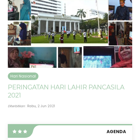
Hari Nasional
PERINGATAN HARI LAHIR PANCASILA
2021
Diterbitkan
: Rabu, 2 Jun 2021
AGENDA