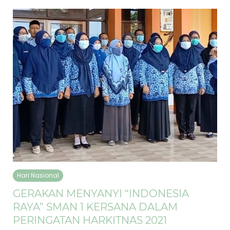
Hari Nasional
GERAKAN MENYANYI “INDONESIA
RAYA” SMAN 1 KERSANA DALAM
PERINGATAN HARKITNAS 2021