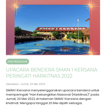
Hari Nasional
UPACARA BENDERA SMAN 1 KERSANA
PERINGATI HARKITNAS 2022
Diterbitkan
: Jumat, 20 Mei 2022
SMAN 1 Kersana menyelenggarakan upacara bendera untuk
memperingati “Hari Kebangkitan Nasional (Harkitnas)” pada
Jumat, 20 Mei 2022 di halaman SMAN 1 Kersana dengan
khidmat. Mengapa tanggal 20 Mei dipilih sebagai..