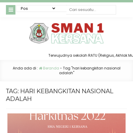
Terwujudnya sekolah RATU (Religius, Akhlak Mulia, 
Anda ada di :
Beranda
-
Tag "hari kebangkitan nasional
adalah"
TAG:
HARI KEBANGKITAN NASIONAL
ADALAH