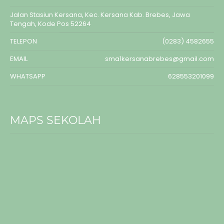
Jalan Stasiun Kersana, Kec. Kersana Kab. Brebes, Jawa
Tengah, Kode Pos 52264
TELEPON
(0283) 4582655
EMAIL
sma1kersanabrebes@gmail.com
WHATSAPP
628553201099
MAPS SEKOLAH