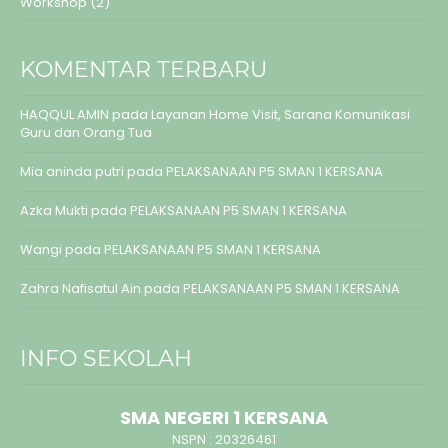
Workshop
(2)
KOMENTAR TERBARU
HAQQUL AMIN
pada
Layanan Home Visit, Sarana Komunikasi
Guru dan Orang Tua
Mia aninda putri
pada
PELAKSANAAN P5 SMAN 1 KERSANA
Azka Mukti
pada
PELAKSANAAN P5 SMAN 1 KERSANA
Wangi
pada
PELAKSANAAN P5 SMAN 1 KERSANA
Zahra Nafisatul Ain
pada
PELAKSANAAN P5 SMAN 1 KERSANA
INFO SEKOLAH
SMA NEGERI 1 KERSANA
NSPN :
20326461