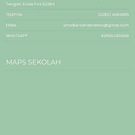
Tengah, Kode Pos 52264
TELEPON
(0283) 4582655
EMAIL
sma1kersanabrebes@gmail.com
WHATSAPP
628553201099
MAPS SEKOLAH