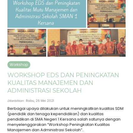
Workshop
WORKSHOP EDS DAN PENINGKATAN
KUALITAS MANAJEMEN DAN
ADMINISTRASI SEKOLAH
Diterbitkan
: Rabu, 26 Mei 2021
Berbagai upaya dilakukan untuk meningkatkan kualitas SDM
(pendidik dan tenaga kependidikan) dan kualitas
pendidikan di SMA Negeri 1 Kersana salah satunya dengan
menyelenggarakan “Workshop Peningkatan Kualitas
Manajemen dan Administrasi Sekolah”..