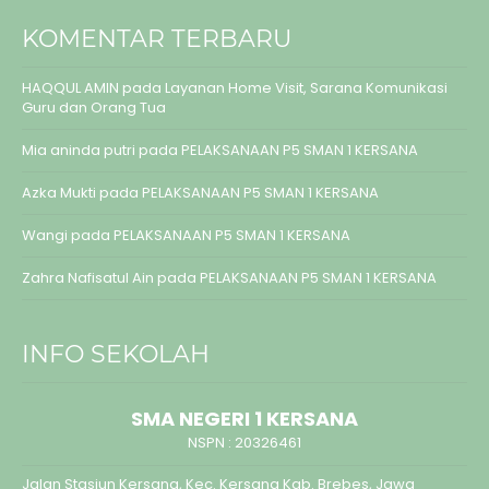
KOMENTAR TERBARU
HAQQUL AMIN
pada
Layanan Home Visit, Sarana Komunikasi
Guru dan Orang Tua
Mia aninda putri
pada
PELAKSANAAN P5 SMAN 1 KERSANA
Azka Mukti
pada
PELAKSANAAN P5 SMAN 1 KERSANA
Wangi
pada
PELAKSANAAN P5 SMAN 1 KERSANA
Zahra Nafisatul Ain
pada
PELAKSANAAN P5 SMAN 1 KERSANA
INFO SEKOLAH
SMA NEGERI 1 KERSANA
NSPN :
20326461
Jalan Stasiun Kersana, Kec. Kersana Kab. Brebes, Jawa