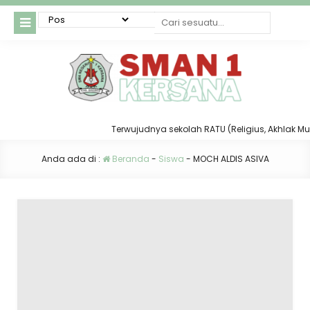
Terwujudnya sekolah RATU (Religius, Akhlak Mulia
Anda ada di :
Beranda
-
Siswa
-
MOCH ALDIS ASIVA