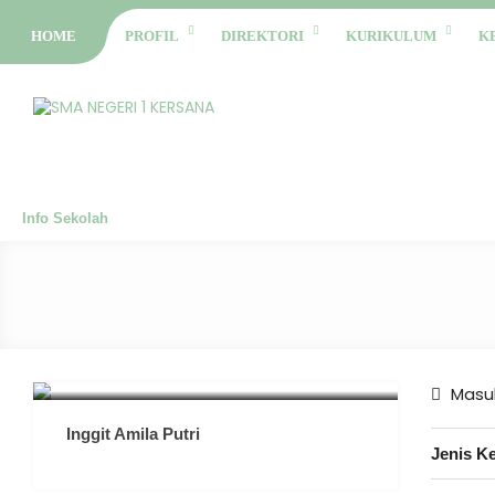
HOME
PROFIL
DIREKTORI
KURIKULUM
K
Info Sekolah
Masuk
Inggit Amila Putri
Jenis K