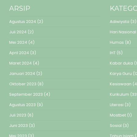
ARSIP
KATEGO
Agustus 2024
(2)
Adiwiyata
(3)
Juli 2024
(2)
Hari Nasional
Mei 2024
(4)
Humas
(8)
April 2024
(3)
IHT
(5)
Maret 2024
(4)
Kabar duka
(1
Januari 2024
(2)
Karya Guru
(1
Oktober 2023
(8)
Kesiswaan
(4
September 2023
(4)
Kurikulum
(33
Agustus 2023
(9)
Literasi
(3)
Juli 2023
(6)
Mostbet
(1)
Juni 2023
(3)
Sosial
(3)
Mei 2023
(3)
Tahun Islam
(