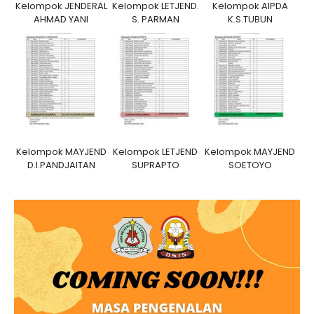
Kelompok JENDERAL
Kelompok LETJEND.
Kelompok AIPDA
AHMAD YANI
S. PARMAN
K.S.TUBUN
Kelompok MAYJEND
Kelompok LETJEND
Kelompok MAYJEND
D.I.PANDJAITAN
SUPRAPTO
SOETOYO