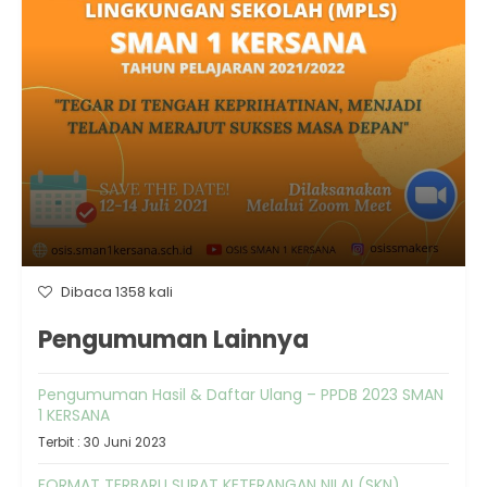
Dibaca 1358 kali
Pengumuman Lainnya
Pengumuman Hasil & Daftar Ulang – PPDB 2023 SMAN
1 KERSANA
Terbit : 30 Juni 2023
FORMAT TERBARU SURAT KETERANGAN NILAI (SKN)