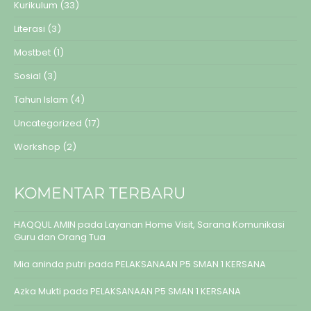
Kurikulum
(33)
Literasi
(3)
Mostbet
(1)
Sosial
(3)
Tahun Islam
(4)
Uncategorized
(17)
Workshop
(2)
KOMENTAR TERBARU
HAQQUL AMIN
pada
Layanan Home Visit, Sarana Komunikasi
Guru dan Orang Tua
Mia aninda putri
pada
PELAKSANAAN P5 SMAN 1 KERSANA
Azka Mukti
pada
PELAKSANAAN P5 SMAN 1 KERSANA