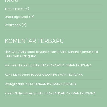
Sosial
(3)
Tahun Islam
(4)
Uncategorized
(17)
Workshop
(2)
KOMENTAR TERBARU
HAQQUL AMIN
pada
Layanan Home Visit, Sarana Komunikasi
Guru dan Orang Tua
Mia aninda putri
pada
PELAKSANAAN P5 SMAN 1 KERSANA
Azka Mukti
pada
PELAKSANAAN P5 SMAN 1 KERSANA
Wangi
pada
PELAKSANAAN P5 SMAN 1 KERSANA
Zahra Nafisatul Ain
pada
PELAKSANAAN P5 SMAN 1 KERSANA