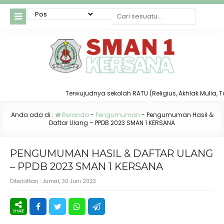
Terwujudnya sekolah RATU (Religius, Akhlak Mulia, Taat
Anda ada di :
Beranda
-
Pengumuman
-
Pengumuman Hasil &
Daftar Ulang – PPDB 2023 SMAN 1 KERSANA
PENGUMUMAN HASIL & DAFTAR ULANG
– PPDB 2023 SMAN 1 KERSANA
Diterbitkan :
Jumat, 30 Juni 2023