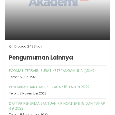
Dibaca 2433 kali
Pengumuman Lainnya
FORMAT TERBARU SURAT KETERANGAN NILAI (SKN)
Terbit : 5 Juni 2023
PENCAIRAN BANTUAN PIP TAHAP 18 TAHUN 2022
Terbit : 3 November 2022
DAFTAR PENERIMA BANTUAN PIP NOMINASI 18 DAN TAHAP
49 2022
Terbit : 11 September 2022