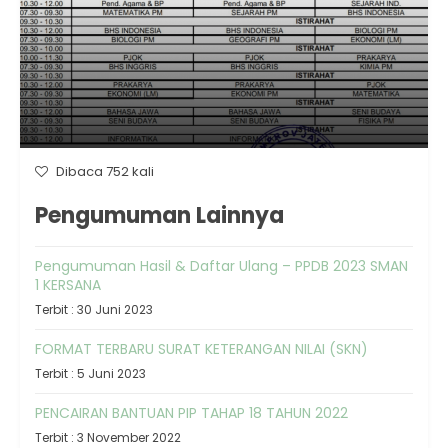
Dibaca 752 kali
Pengumuman Lainnya
Pengumuman Hasil & Daftar Ulang – PPDB 2023 SMAN
1 KERSANA
Terbit : 30 Juni 2023
FORMAT TERBARU SURAT KETERANGAN NILAI (SKN)
Terbit : 5 Juni 2023
PENCAIRAN BANTUAN PIP TAHAP 18 TAHUN 2022
Terbit : 3 November 2022