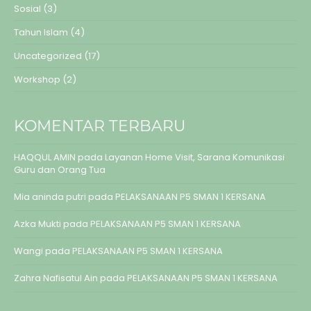
Sosial
(3)
Tahun Islam
(4)
Uncategorized
(17)
Workshop
(2)
KOMENTAR TERBARU
HAQQUL AMIN
pada
Layanan Home Visit, Sarana Komunikasi
Guru dan Orang Tua
Mia aninda putri
pada
PELAKSANAAN P5 SMAN 1 KERSANA
Azka Mukti
pada
PELAKSANAAN P5 SMAN 1 KERSANA
Wangi
pada
PELAKSANAAN P5 SMAN 1 KERSANA
Zahra Nafisatul Ain
pada
PELAKSANAAN P5 SMAN 1 KERSANA