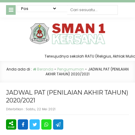
Terwujudnya sekolah RATU (Religius, Akhlak Mulia, T
Anda ada di :
Beranda
-
Pengumuman
-
JADWAL PAT (PENILAIAN
AKHIR TAHUN) 2020/2021
JADWAL PAT (PENILAIAN AKHIR TAHUN)
2020/2021
Diterbitkan :
Sabtu, 22 Mei 2021