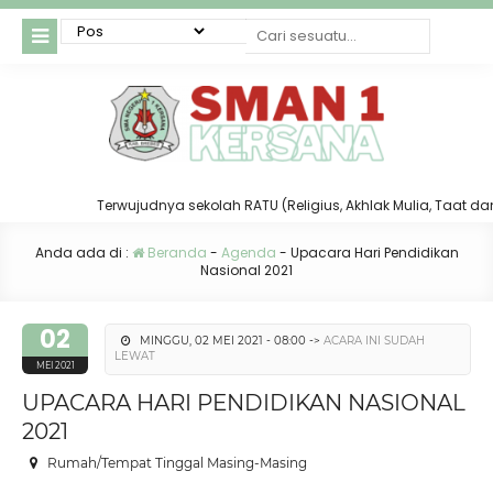
Terwujudnya sekolah RATU (Religius, Akhlak Mulia, Taat dan T
Anda ada di :
Beranda
-
Agenda
-
Upacara Hari Pendidikan
Nasional 2021
02
MINGGU, 02 MEI 2021 - 08:00 ->
ACARA INI SUDAH
LEWAT
MEI 2021
UPACARA HARI PENDIDIKAN NASIONAL
2021
Rumah/Tempat Tinggal Masing-Masing