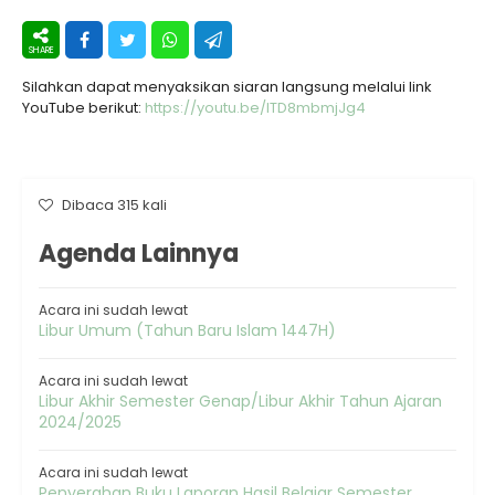
Silahkan dapat menyaksikan siaran langsung melalui link
YouTube berikut:
https://youtu.be/lTD8mbmjJg4
Dibaca 315 kali
Agenda Lainnya
Acara ini sudah lewat
Libur Umum (Tahun Baru Islam 1447H)
Acara ini sudah lewat
Libur Akhir Semester Genap/Libur Akhir Tahun Ajaran
2024/2025
Acara ini sudah lewat
Penyerahan Buku Laporan Hasil Belajar Semester