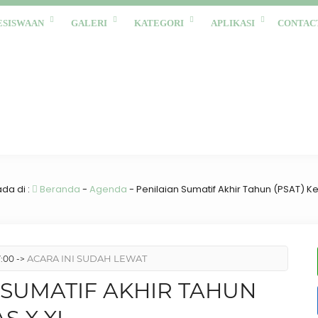
ESISWAAN
GALERI
KATEGORI
APLIKASI
CONTAC
da di :
Beranda
-
Agenda
-
Penilaian Sumatif Akhir Tahun (PSAT) Kel
ACARA INI SUDAH LEWAT
:00 ->
 SUMATIF AKHIR TAHUN