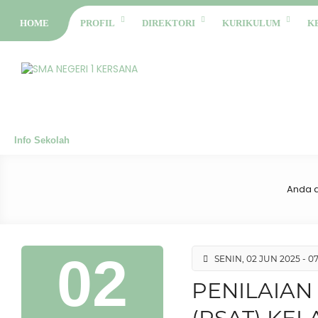
HOME
PROFIL
DIREKTORI
KURIKULUM
K
Info Sekolah
Anda a
02
SENIN, 02 JUN 2025 - 07
PENILAIAN