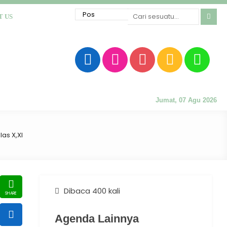
T US
Jumat, 07 Agu 2026
as X,XI
Dibaca 400 kali
Agenda Lainnya