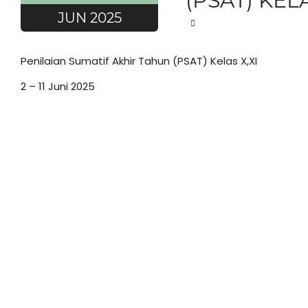
(PSAT) KELA
JUN 2025
Penilaian Sumatif Akhir Tahun (PSAT) Kelas X,XI
2 – 11 Juni 2025