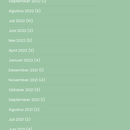
September 2022
(1)
Agustus 2022
(9)
Juli 2022
(10)
Juni 2022
(3)
Mei 2022
(5)
April 2022
(3)
Januari 2022
(4)
Desember 2021
(1)
November 2021
(4)
Oktober 2021
(3)
September 2021
(1)
Agustus 2021
(3)
Juli 2021
(2)
Juni 2021
(4)