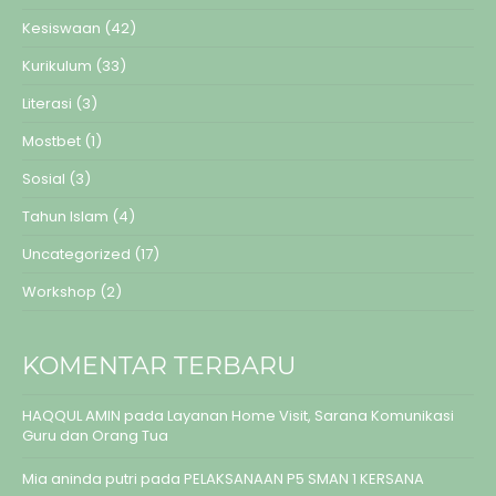
Kesiswaan
(42)
Kurikulum
(33)
Literasi
(3)
Mostbet
(1)
Sosial
(3)
Tahun Islam
(4)
Uncategorized
(17)
Workshop
(2)
KOMENTAR TERBARU
HAQQUL AMIN
pada
Layanan Home Visit, Sarana Komunikasi
Guru dan Orang Tua
Mia aninda putri
pada
PELAKSANAAN P5 SMAN 1 KERSANA