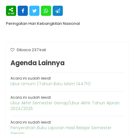
Peringatan Hari Kebangkitan Nasional
Dibaca 237 kali
Agenda Lainnya
Acara ini sudah lewat
Libur Umum (Tahun Baru Islam 1447H)
Acara ini sudah lewat
Libur Akhir Semester Genap/Libur Akhir Tahun Ajaran
2024/2025
Acara ini sudah lewat
Penyerahan Buku Laporan Hasil Belajar Semester
Genap