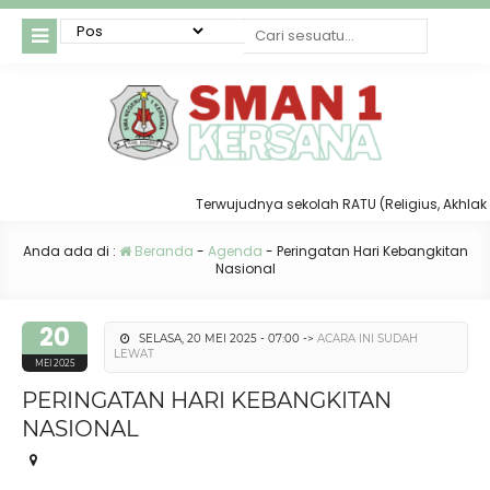
Terwujudnya sekolah RATU (Religius, Akhlak Mul
Anda ada di :
Beranda
-
Agenda
-
Peringatan Hari Kebangkitan
Nasional
20
SELASA, 20 MEI 2025 - 07:00 ->
ACARA INI SUDAH
LEWAT
MEI 2025
PERINGATAN HARI KEBANGKITAN
NASIONAL