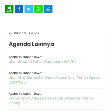
Dibaca 549 kali
Agenda Lainnya
Acara ini sudah lewat
Libur Umum (Tahun Baru Islam 1447H)
Acara ini sudah lewat
Libur Akhir Semester Genap/Libur Akhir Tahun Ajaran
2024/2025
Acara ini sudah lewat
Penyerahan Buku Laporan Hasil Belajar Semester
Genap