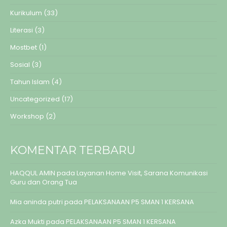
Kurikulum
(33)
Literasi
(3)
Mostbet
(1)
Sosial
(3)
Tahun Islam
(4)
Uncategorized
(17)
Workshop
(2)
KOMENTAR TERBARU
HAQQUL AMIN
pada
Layanan Home Visit, Sarana Komunikasi
Guru dan Orang Tua
Mia aninda putri
pada
PELAKSANAAN P5 SMAN 1 KERSANA
Azka Mukti
pada
PELAKSANAAN P5 SMAN 1 KERSANA