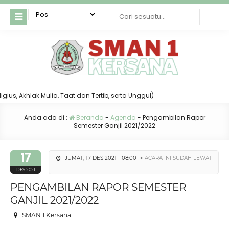
us, Akhlak Mulia, Taat dan Tertib, serta Unggul)
Anda ada di :
Beranda
-
Agenda
-
Pengambilan Rapor
Semester Ganjil 2021/2022
17
JUMAT, 17 DES 2021 - 08:00 ->
ACARA INI SUDAH LEWAT
DES 2021
PENGAMBILAN RAPOR SEMESTER
GANJIL 2021/2022
SMAN 1 Kersana