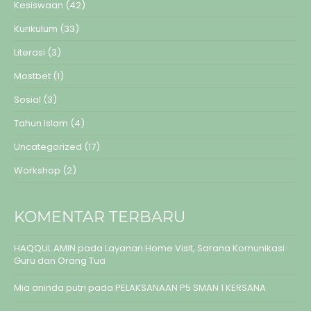
Kesiswaan
(42)
Kurikulum
(33)
Literasi
(3)
Mostbet
(1)
Sosial
(3)
Tahun Islam
(4)
Uncategorized
(17)
Workshop
(2)
KOMENTAR TERBARU
HAQQUL AMIN
pada
Layanan Home Visit, Sarana Komunikasi
Guru dan Orang Tua
Mia aninda putri
pada
PELAKSANAAN P5 SMAN 1 KERSANA