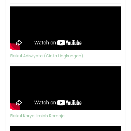
Ekskul Adiwiyata (Cinta Lingkungan)
Ekskul Karya Ilmiah Remaja