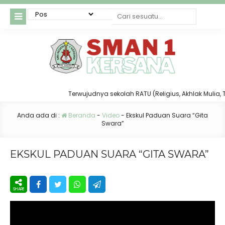
Terwujudnya sekolah RATU (Religius, Akhlak Mulia, Taa
Anda ada di :
Beranda
-
Video
-
Ekskul Paduan Suara “Gita
Swara”
EKSKUL PADUAN SUARA “GITA SWARA”