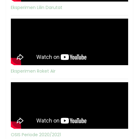
Eksperimen Lilin Darutat
Eksperimen Roket Air
OSIS Periode 2020/2021