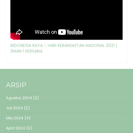
INDONESIA RAYA – HARI KEBANGKITAN NASIONAL 2021 |
SMAN 1 KERSANA
ARSIP
Agustus 2024
(2)
Juli 2024
(2)
Mei 2024
(4)
April 2024
(3)